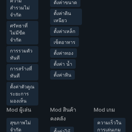
ความ
ตั้งค่าขนาด
สำรวมไม่
ตั้งค่าดิน
จำกัด
เหนียว
ศรัทธาที่
ตั้งค่าเหล็ก
ไม่มีขีด
จำกัด
เซ็ตอาหาร
การรวมตัว
ตั้งค่าทอง
ทันที
ตั้งค่า น้ำ
การสร้างที่
ตั้งค่าหิน
ทันที
ตั้งค่าตัวคูณ
ระยะการ
มองเห็น
Mod ผู้เล่น
Mod สินค้า
Mod เกม
คงคลัง
สุขภาพไม่
ความเร็วใน
จำกัด
การเล่นเกม
ตั้งค่าไม้