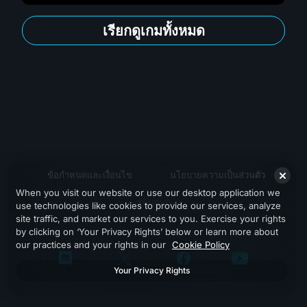
เรียกดูเกมทั้งหมด
ข้อกำหนดและเงื่อนไข
นโยบายความเป็นส่วนตัว
When you visit our website or use our desktop application we
สนับสนุน
use technologies like cookies to provide our services, analyze
site traffic, and market our services to you. Exercise your rights
by clicking on ‘Your Privacy Rights’ below or learn more about
our practices and your rights in our
Cookie Policy
Your Privacy Rights