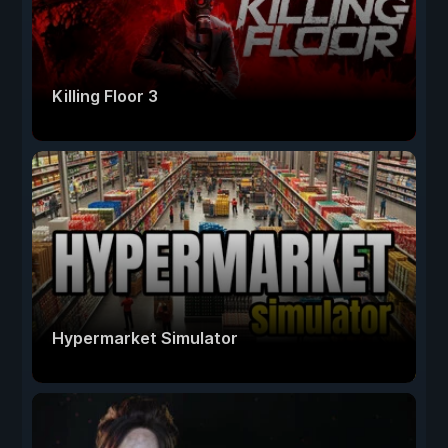
Killing Floor 3
Hypermarket Simulator