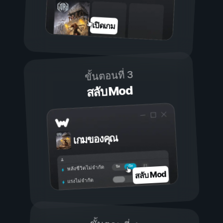
เปิดเกม
ขั้นตอนที่ 3
สลับ Mod
เกมของคุณ
เปิด
ปิด
พลังชีวิตไม่จำกัด
สลับ Mod
แรงไม่จำกัด