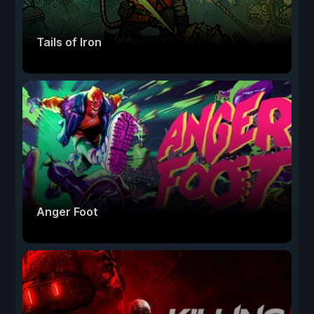
Tails of Iron
Anger Foot