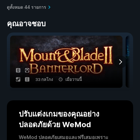
ดูทั้งหมด 44 รายการ
คุณอาจชอบ
33 กลโกง
เมื่อวานนี้
ปรับแต่งเกมของคุณอย่าง
ปลอดภัยด้วย WeMod
WeMod ปลอดภัยเสมอและฟรีเสมอเพราะ