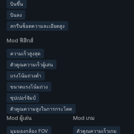
บินขึ้น
บินลง
สกรีนช็อตความละเอียดสูง
Mod ฟิสิกส์
ความเร็วสูงสุด
ตัวคูณความเร็วผู้เล่น
แรงโน้มถ่วงต่ำ
ขนาดแรงโน้มถ่วง
ซุปเปอร์จัมป์
ตัวคูณความสูงในการกระโดด
Mod ผู้เล่น
Mod เกม
มุมมองกล้อง FOV
ตัวคูณความเร็วเกม