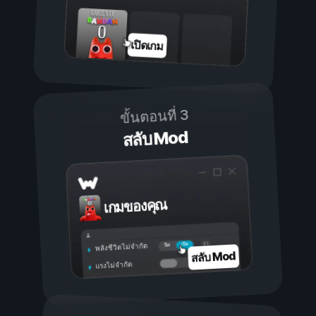
เปิดเกม
ขั้นตอนที่ 3
สลับ Mod
เกมของคุณ
เปิด
ปิด
พลังชีวิตไม่จำกัด
สลับ Mod
แรงไม่จำกัด