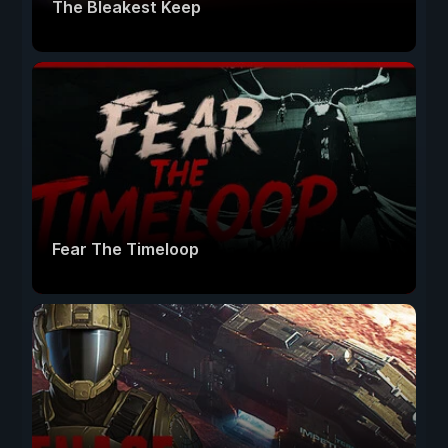
The Bleakest Keep
Fear The Timeloop