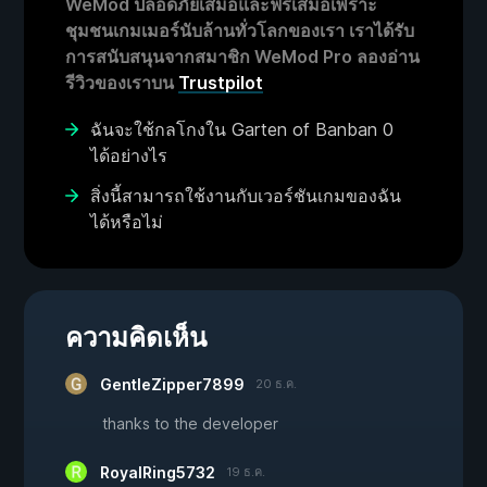
WeMod ปลอดภัยเสมอและฟรีเสมอเพราะ
ชุมชนเกมเมอร์นับล้านทั่วโลกของเรา เราได้รับ
การสนับสนุนจากสมาชิก WeMod Pro ลองอ่าน
รีวิวของเราบน
Trustpilot
ฉันจะใช้กลโกงใน Garten of Banban 0
ได้อย่างไร
สิ่งนี้สามารถใช้งานกับเวอร์ชันเกมของฉัน
ได้หรือไม่
ความคิดเห็น
GentleZipper7899
20 ธ.ค.
thanks to the developer
RoyalRing5732
19 ธ.ค.