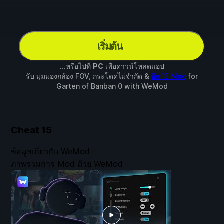
เริ่มต้น
...หรือไปที่
PC
เพื่อดาวน์โหลดแอป
รับ มุมมองกล้อง FOV, กระโดดไม่จำกัด &
อีก 13 Mod
for
Garten of Banban 0
with
WeMod
Cheat
15
ข้อมูลเกี่ยวกับ WeMod
ภาพรวมการ Mod ด้วย WeMod