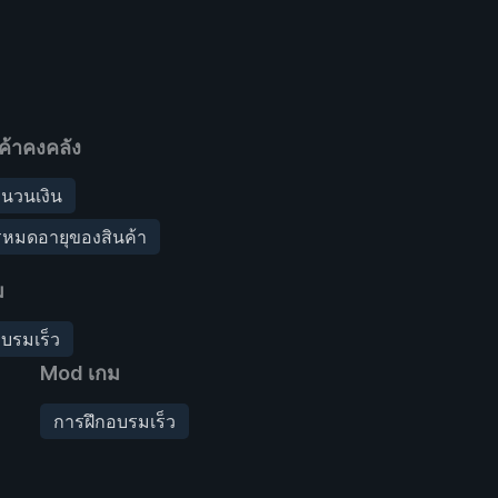
ค้าคงคลัง
นวนเงิน
รหมดอายุของสินค้า
ม
บรมเร็ว
Mod เกม
การฝึกอบรมเร็ว