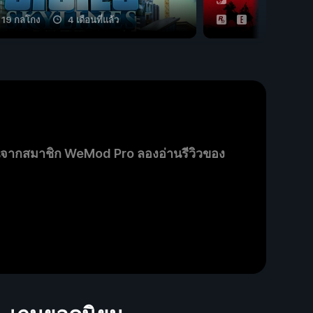
19 กลโกง
4 เดือนที่แล้ว
12 กลโกง
นจากสมาชิก WeMod Pro ลองอ่านรีวิวของ