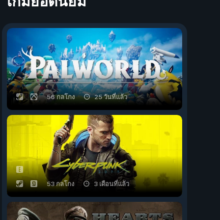
เกมยอดนิยม
56 กลโกง
25 วันที่แล้ว
53 กลโกง
3 เดือนที่แล้ว