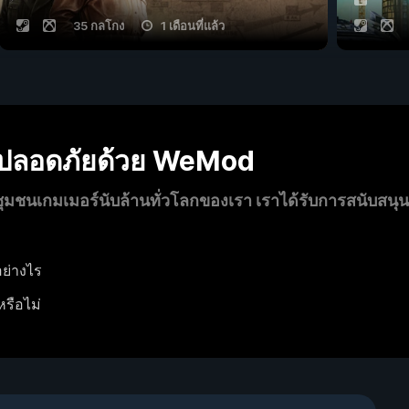
35 กลโกง
1 เดือนที่แล้ว
งปลอดภัยด้วย WeMod
นเกมเมอร์นับล้านทั่วโลกของเรา เราได้รับการสนับสนุ
ย่างไร
หรือไม่