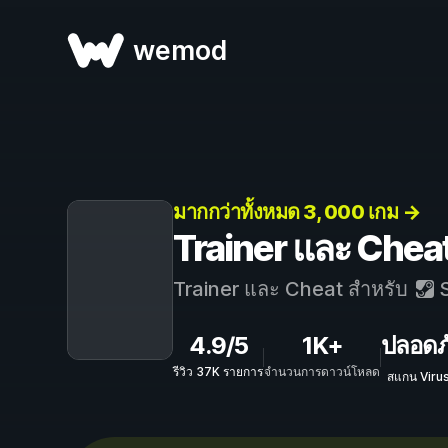
wemod
มากกว่าทั้งหมด 3, 000 เกม →
Trainer และ Che
Trainer และ Cheat สำหรับ
S
4.9/5
1K+
ปลอดภ
รีวิว 37K รายการ
จำนวนการดาวน์โหลด
สแกน Viru