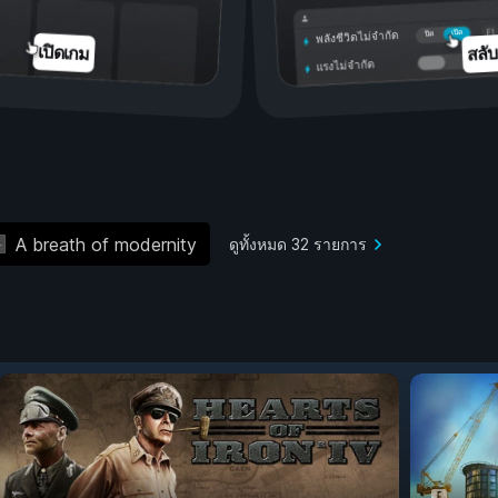
เปิด
ปิด
พลังชีวิตไม่จำกัด
สลั
เปิดเกม
แรงไม่จำกัด
A breath of modernity
ดูทั้งหมด 32 รายการ