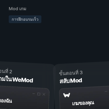
Mod เกม
การฝึกอบรมเร็ว
อนที่ 2
ขั้นตอนที่ 3
ดเกมใน WeMod
สลับ Mod
ของฉัน
เกมของคุณ