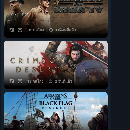
35 กลโกง
1 เดือนที่แล้ว
12 กลโกง
2 วันที่แล้ว