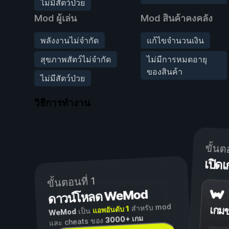
ไม่มีสัตว์ป่วย
Mod ผู้เล่น
Mod สินค้าคงคลัง
พลังงานไม่จำกัด
แก้ไขจำนวนเงิน
สุขภาพสัตว์ไม่จำกัด
ไม่มีการหมดอายุ
ของสินค้า
ไม่มีสัตว์ป่วย
วิธีการทำงาน
ขั้นต
เปิ
ขั้นตอนที่ 1
ดาวน์โหลด WeMod
สำหรับ mod
แอพอันดับ 1
เกม
เป็น
WeMod
3000+ เกม
และ cheats ของ