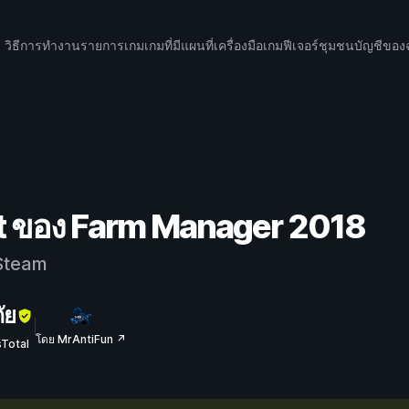
วิธีการทำงาน
รายการเกม
เกมที่มีแผนที่
เครื่องมือเกม
ฟีเจอร์
ชุมชน
บัญชีของ
at ของ Farm Manager 2018
team
ัย
โดย MrAntiFun ↗
sTotal