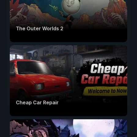
The Outer Worlds 2
Cheap Car Repair