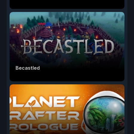
Becastled