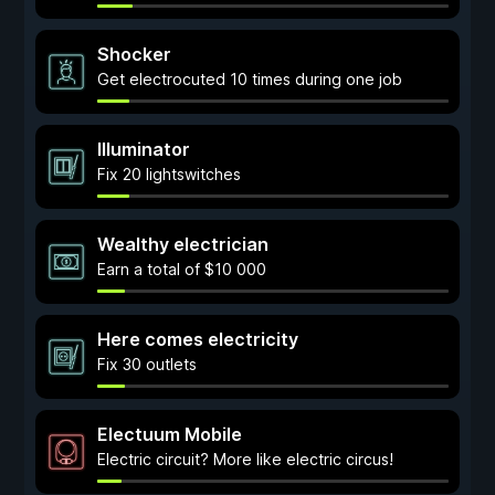
Shocker
Get electrocuted 10 times during one job
Illuminator
Fix 20 lightswitches
Wealthy electrician
Earn a total of $10 000
Here comes electricity
Fix 30 outlets
Electuum Mobile
Electric circuit? More like electric circus!