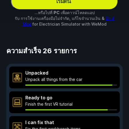
เริ่มต้น
...หรือไปที่
PC
เพื่อดาวน์โหลดแอป
รับ การใช้งานเครื่องมือไม่จำกัด, แก้ไขจำนวนเงิน &
อีก 4
Mod
for
Electrician Simulator
with
WeMod
ความสำเร็จ 26 รายการ
Unpacked
Unpack all things from the car
Ready to go
Finish the first VR tutorial
I can fix that
Fix the first workbench items