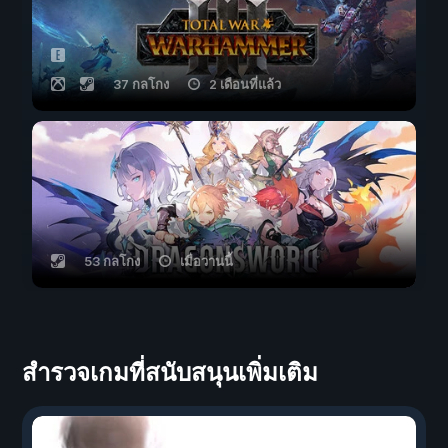
37 กลโกง
2 เดือนที่แล้ว
53 กลโกง
เมื่อวานนี้
สำรวจเกมที่สนับสนุนเพิ่มเติม