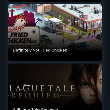
Definitely Not Fried Chicken
A Plague Tale: Requiem