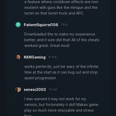
a feature where cooldown effects are non-
existent with guns like the minigun and the
turret on that turret truck and APC
PatientSquirrel106
1 มิ.ย.
Downloaded this to make my experience
better, and it sure did that! All of the cheats
worked great. Great mod!
NXNGaming
15 พ.ค.
works perfectly, just be wary of the infintie
time at the start as it can bug out and stop
quest progression
senesi2003
14 พ.ค.
I was warned it may not work for my
version, but fortunately it did! Makes game
play so much more enjoyable and stress
free.