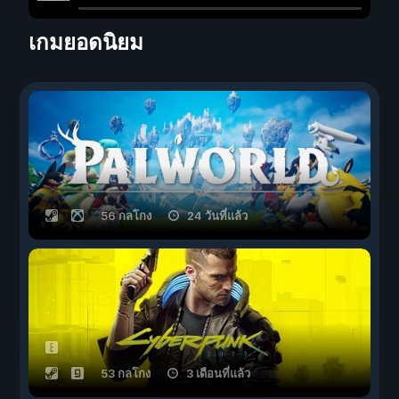
เกมยอดนิยม
56 กลโกง
24 วันที่แล้ว
53 กลโกง
3 เดือนที่แล้ว