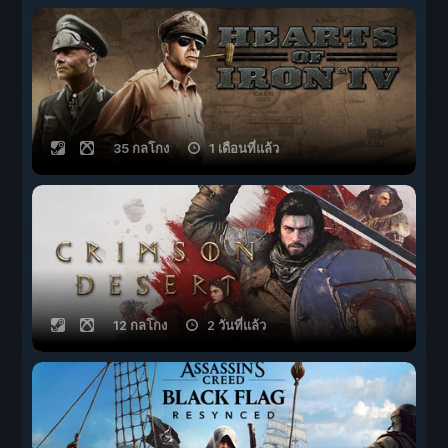
35 กลโกง
1 เดือนที่แล้ว
12 กลโกง
2 วันที่แล้ว