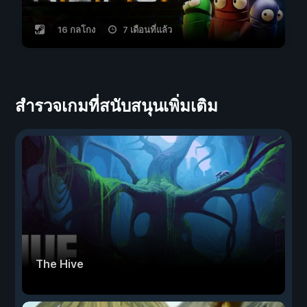
16 กลโกง
7 เดือนที่แล้ว
สำรวจเกมที่สนับสนุนเพิ่มเติม
The Hive