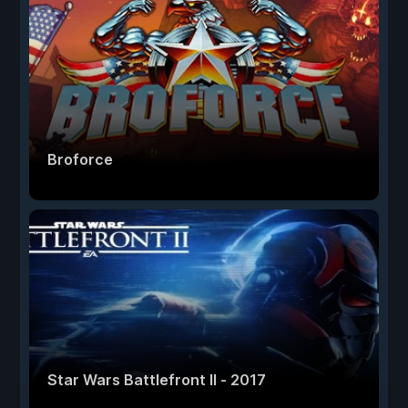
Broforce
Star Wars Battlefront II - 2017