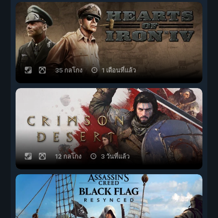
35 กลโกง
1 เดือนที่แล้ว
12 กลโกง
3 วันที่แล้ว