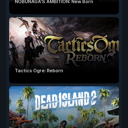
NOBUNAGA'S AMBITION: New Born
Tactics Ogre: Reborn