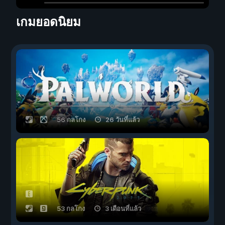
เกมยอดนิยม
56 กลโกง
26 วันที่แล้ว
53 กลโกง
3 เดือนที่แล้ว