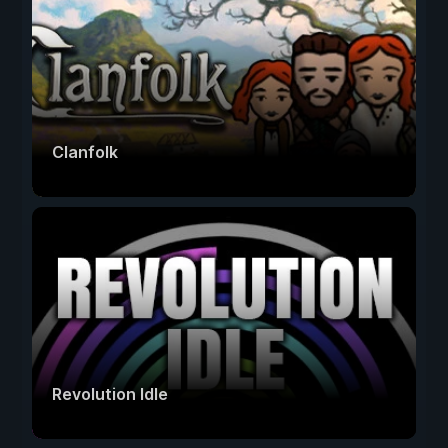
Clanfolk
Revolution Idle