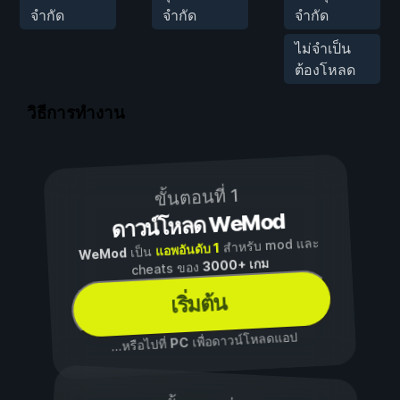
จำกัด
จำกัด
จำกัด
ไม่จำเป็น
ต้องโหลด
วิธีการทำงาน
ขั้นตอนที่ 1
ดาวน์โหลด WeMod
สำหรับ mod และ
แอพอันดับ 1
เป็น
WeMod
3000+ เกม
cheats ของ
เริ่มต้น
เพื่อดาวน์โหลดแอป
PC
...หรือไปที่