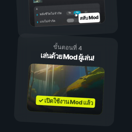
เปิด
ปิด
พลังชีวิตไม่จำกัด
สลับ Mod
แรงไม่จำกัด
ขั้นตอนที่ 4
เล่นด้วย Mod ผู้เล่น!
✓ เปิดใช้งาน Mod แล้ว