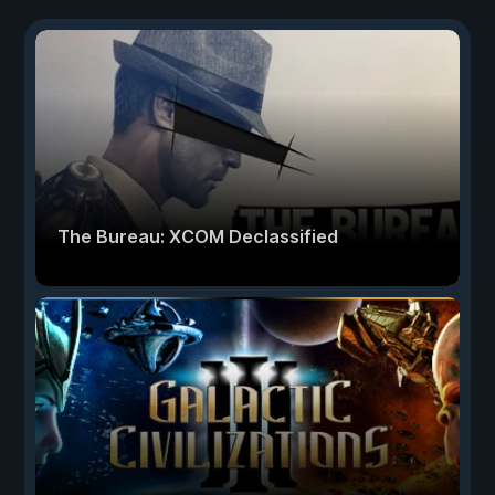
The Bureau: XCOM Declassified