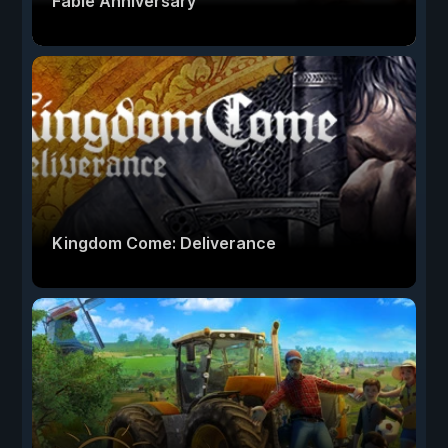
Fable Anniversary
Kingdom Come: Deliverance