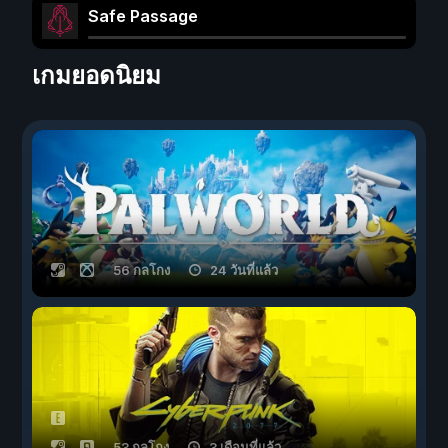
Safe Passage
เกมยอดนิยม
56 กลโกง
24 วันที่แล้ว
53 กลโกง
3 เดือนที่แล้ว