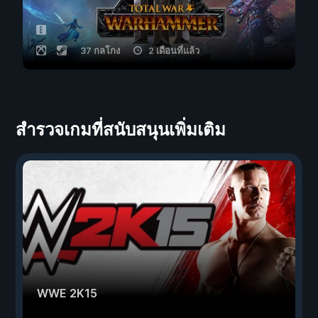
37 กลโกง
2 เดือนที่แล้ว
สำรวจเกมที่สนับสนุนเพิ่มเติม
WWE 2K15