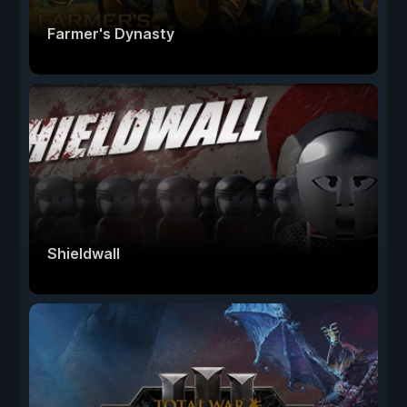
Farmer's Dynasty
Shieldwall