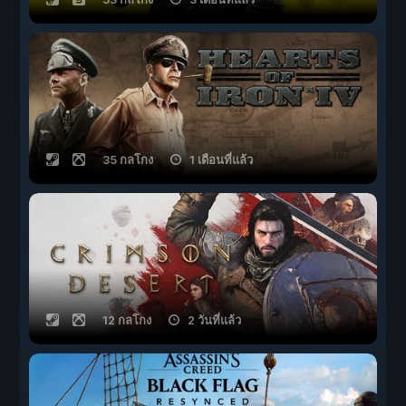
35 กลโกง
1 เดือนที่แล้ว
12 กลโกง
2 วันที่แล้ว