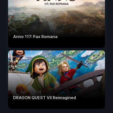
Anno 117: Pax Romana
DRAGON QUEST VII Reimagined