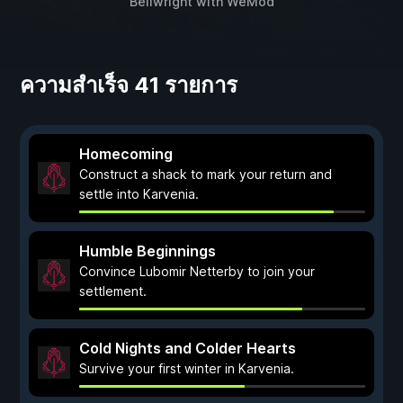
Bellwright
with
WeMod
ความสำเร็จ 41 รายการ
Homecoming
Construct a shack to mark your return and
settle into Karvenia.
Humble Beginnings
Convince Lubomir Netterby to join your
settlement.
Cold Nights and Colder Hearts
Survive your first winter in Karvenia.