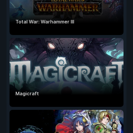
Total War: Warhammer III
Magicraft