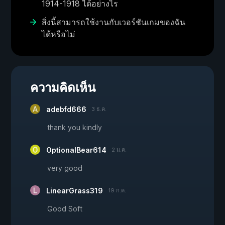
1914-1918 ได้อย่างไร
สิ่งนี้สามารถใช้งานกับเวอร์ชันเกมของฉัน
ได้หรือไม่
ความคิดเห็น
adebfd666
3 ธ.ค.
thank you kindly
OptionalBear614
2 ม.ค.
very good
LinearGrass319
19 ก.ค.
Good Soft