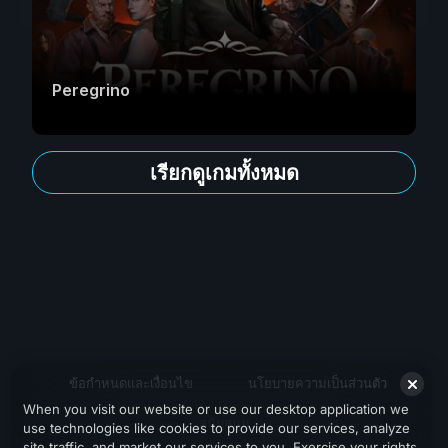
Peregrino
เรียกดูเกมทั้งหมด
ข้อกำหนดและเงื่อนไข
นโยบายความเป็นส่วนตัว
When you visit our website or use our desktop application we
สนับสนุน
use technologies like cookies to provide our services, analyze
site traffic, and market our services to you. Exercise your rights