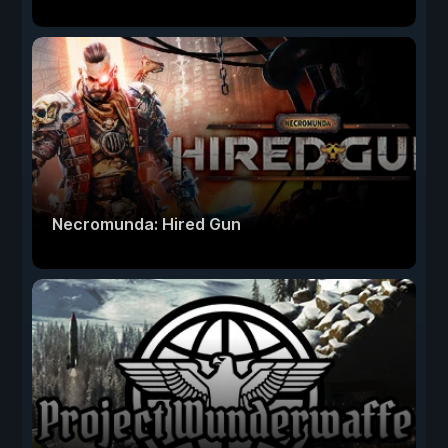
Necromunda: Hired Gun