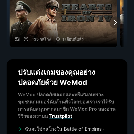
35 กลโกง
1 เดือนที่แล้ว
ปรับแต่งเกมของคุณอย่าง
ปลอดภัยด้วย WeMod
WeMod ปลอดภัยเสมอและฟรีเสมอเพราะ
ชุมชนเกมเมอร์นับล้านทั่วโลกของเรา เราได้รับ
การสนับสนุนจากสมาชิก WeMod Pro ลองอ่าน
รีวิวของเราบน
Trustpilot
ฉันจะใช้กลโกงใน Battle of Empires :