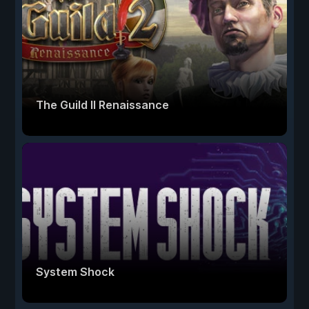
The Guild II Renaissance
System Shock