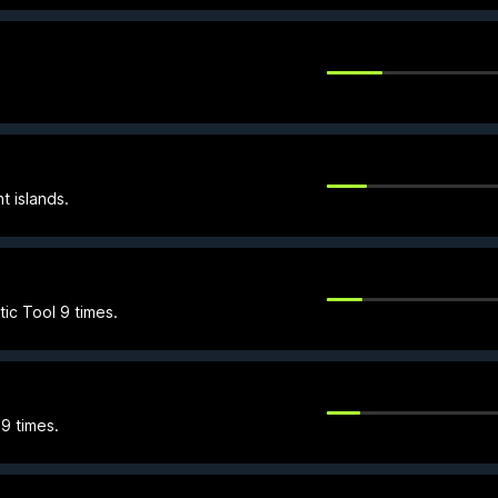
 islands.
ic Tool 9 times.
9 times.