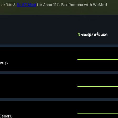
การวิจัย &
อีก 67 Mod
for
Anno 117: Pax Romana
with
WeMod
%
ของผู้เล่นทั้งหมด
hery.
enarii.