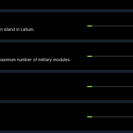
 island in Latium.
maximum number of military modules.