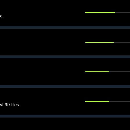
e.
t 99 tiles.