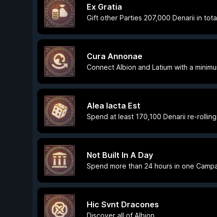
Ex Gratia
Gift other Parties 207,000 Denarii in tota
Cura Annonae
Connect Albion and Latium with a minim
Alea Iacta Est
Spend at least 170,100 Denarii re-rolling 
Not Built In A Day
Spend more than 24 hours in one Camp
Hic Svnt Dracones
Discover all of Albion.