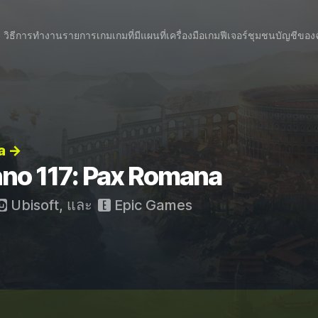
วิธีการทำงาน
รายการเกม
เกมที่มีแผนที่
เครื่องมือเกม
ฟีเจอร์
ชุมชน
บัญชีของ
a →
nno 117: Pax Romana
Ubisoft
, และ
Epic Games