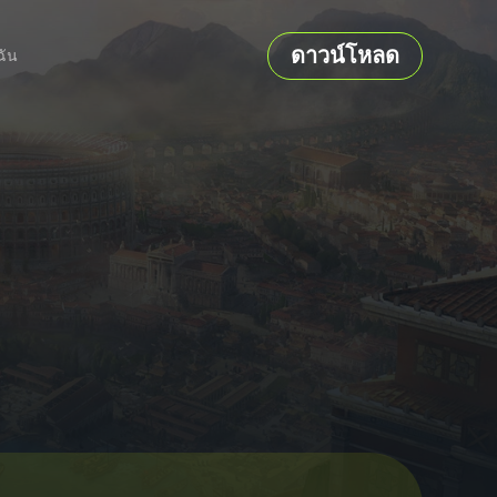
ดาวน์โหลด
ฉัน