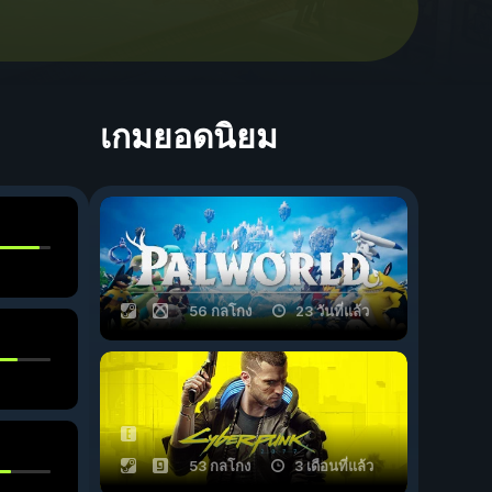
เกมยอดนิยม
56 กลโกง
23 วันที่แล้ว
53 กลโกง
3 เดือนที่แล้ว