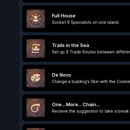
Full House
Socket 9 Specialists on one island.
Trails in the Sea
Set up 9 Trade Routes between different
De Novo
Change a building's Skin with the Cosmet
One... More... Chain...
Receive the suggestion to take a break 