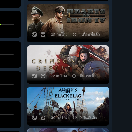
35 กลโกง
1 เดือนที่แล้ว
12 กลโกง
เมื่อวานนี้
30 กลโกง
9 วันที่แล้ว