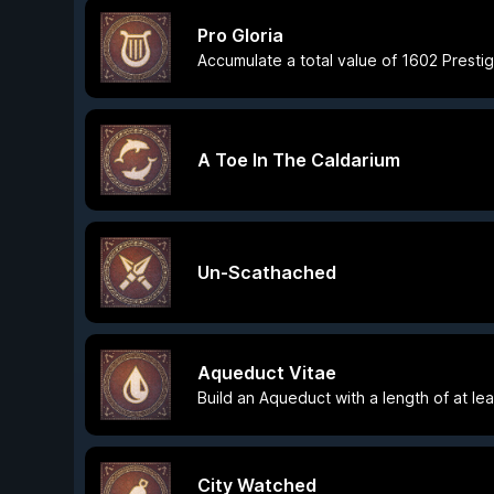
Pro Gloria
Accumulate a total value of 1602 Prestig
A Toe In The Caldarium
Un-Scathached
Aqueduct Vitae
Build an Aqueduct with a length of at leas
City Watched