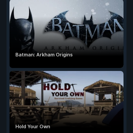
Batman: Arkham Origins
Hold Your Own