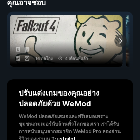
คุณอาจชอบ
16 กลโกง
4 เดือนที่แล้ว
ปรับแต่งเกมของคุณอย่าง
ปลอดภัยด้วย WeMod
WeMod ปลอดภัยเสมอและฟรีเสมอเพราะ
ชุมชนเกมเมอร์นับล้านทั่วโลกของเรา เราได้รับ
การสนับสนุนจากสมาชิก WeMod Pro ลองอ่าน
รีวิวของเราบน
Trustpilot