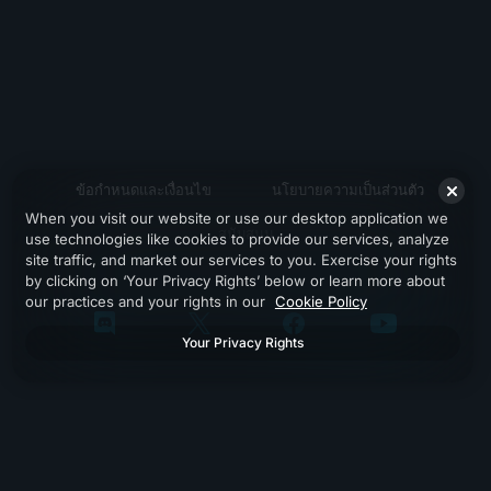
ข้อกำหนดและเงื่อนไข
นโยบายความเป็นส่วนตัว
When you visit our website or use our desktop application we
สนับสนุน
use technologies like cookies to provide our services, analyze
site traffic, and market our services to you. Exercise your rights
by clicking on ‘Your Privacy Rights’ below or learn more about
our practices and your rights in our
Cookie Policy
Your Privacy Rights