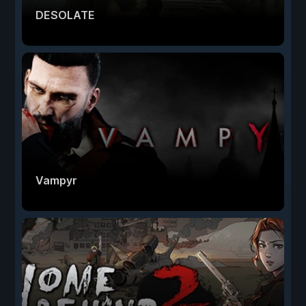
DESOLATE
Vampyr