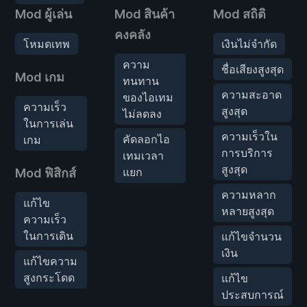
Mod ผู้เล่น
Mod สินค้า
Mod สถิติ
คงคลัง
โหมดเทพ
เงินไม่จำกัด
ความ
ชื่อเสียงสูงสุด
Mod เกม
ทนทาน
ความสะอาด
ของไอเทม
ความเร็ว
สูงสุด
ไม่ลดลง
ในการเล่น
ความเร็วใน
คัดลอกไอ
เกม
การบริการ
เทมเวลา
สูงสุด
แยก
Mod ฟิสิกส์
ความหลาก
แก้ไข
หลายสูงสุด
ความเร็ว
ในการเดิน
แก้ไขจำนวน
เงิน
แก้ไขความ
สูงกระโดด
แก้ไข
ประสบการณ์