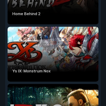
Home Behind 2
Ys IX: Monstrum Nox