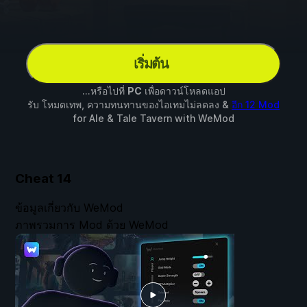
เริ่มต้น
...หรือไปที่
PC
เพื่อดาวน์โหลดแอป
รับ โหมดเทพ, ความทนทานของไอเทมไม่ลดลง &
อีก 12 Mod
for
Ale & Tale Tavern
with
WeMod
Cheat
14
ข้อมูลเกี่ยวกับ WeMod
ภาพรวมการ Mod ด้วย WeMod