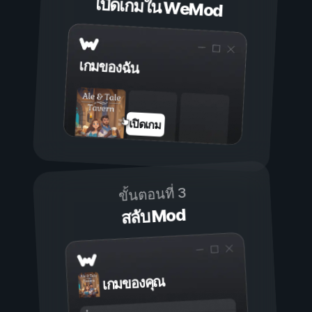
เปิดเกมใน WeMod
เกมของฉัน
เปิดเกม
ขั้นตอนที่ 3
สลับ Mod
เกมของคุณ