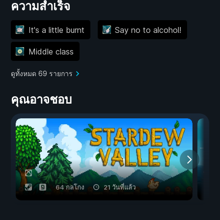
ความสำเร็จ
It's a little burnt
Say no to alcohol!
Middle class
ดูทั้งหมด 69 รายการ
คุณอาจชอบ
64 กลโกง
21 วันที่แล้ว