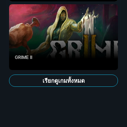
GRIME II
เรียกดูเกมทั้งหมด