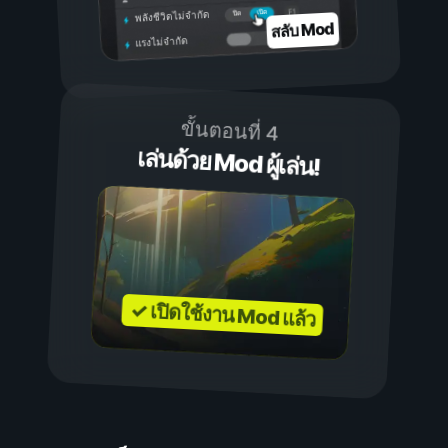
เปิด
ปิด
พลังชีวิตไม่จำกัด
สลับ Mod
แรงไม่จำกัด
ขั้นตอนที่ 4
เล่นด้วย Mod ผู้เล่น!
✓ เปิดใช้งาน Mod แล้ว