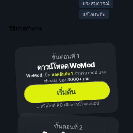
ประสบการณ์
แก้ไขระดับ
วิธีการทำงาน
ขั้นตอนที่ 1
ดาวน์โหลด WeMod
สำหรับ mod และ
แอพอันดับ 1
เป็น
WeMod
3000+ เกม
cheats ของ
เริ่มต้น
เพื่อดาวน์โหลดแอป
PC
...หรือไปที่
ขั้นตอนที่ 2