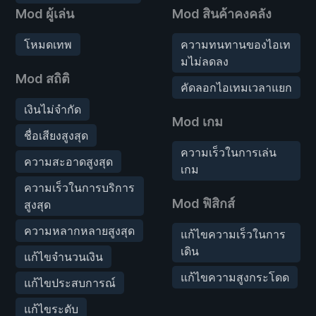
Mod ผู้เล่น
Mod สินค้าคงคลัง
โหมดเทพ
ความทนทานของไอเท
มไม่ลดลง
Mod สถิติ
คัดลอกไอเทมเวลาแยก
เงินไม่จำกัด
Mod เกม
ชื่อเสียงสูงสุด
ความเร็วในการเล่น
ความสะอาดสูงสุด
เกม
ความเร็วในการบริการ
Mod ฟิสิกส์
สูงสุด
ความหลากหลายสูงสุด
แก้ไขความเร็วในการ
เดิน
แก้ไขจำนวนเงิน
แก้ไขความสูงกระโดด
แก้ไขประสบการณ์
แก้ไขระดับ