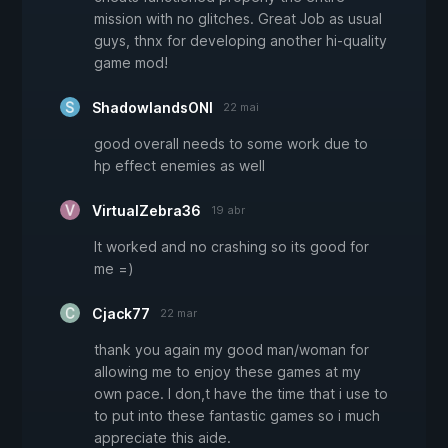
mission with no glitches. Great Job as usual
guys, thnx for developing another hi-quality
game mod!
ShadowlandsONI
22 mai
good overall needs to some work due to
hp effect enemies as well
VirtualZebra36
19 abr
It worked and no crashing so its good for
me =)
Cjack77
22 mar
thank you again my good man/woman for
allowing me to enjoy these games at my
own pace. I don,t have the time that i use to
to put into these fantastic games so i much
appreciate this aide.