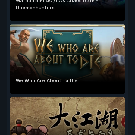
Warhammer 40,000: Chaos Gate -
Daemonhunters
We Who Are About To Die