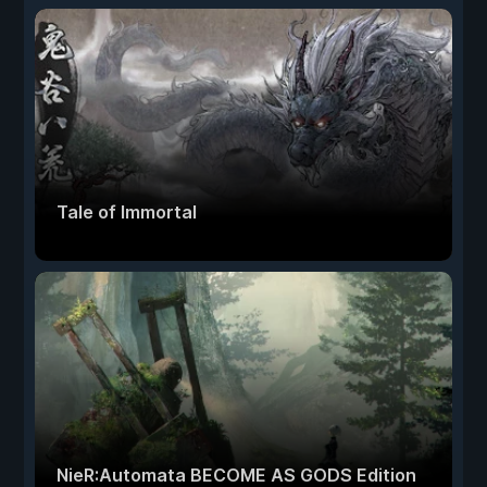
Tale of Immortal
NieR:Automata BECOME AS GODS Edition