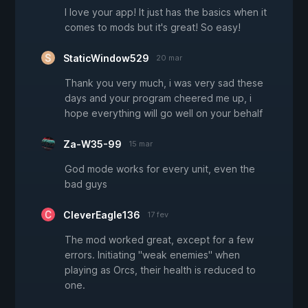
I love your app! It just has the basics when it
comes to mods but it's great! So easy!
StaticWindow529
20 mar
Thank you very much, i was very sad these
days and your program cheered me up, i
hope everything will go well on your behalf
Za-W35-99
15 mar
God mode works for every unit, even the
bad guys
CleverEagle136
17 fev
The mod worked great, except for a few
errors. Initiating "weak enemies" when
playing as Orcs, their health is reduced to
one.