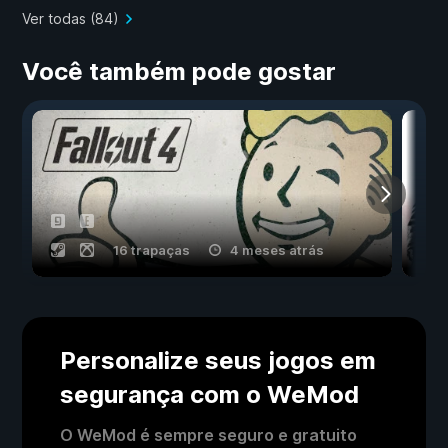
Ver todas (84)
Você também pode gostar
16 trapaças
4 meses atrás
Personalize seus jogos em
segurança com o WeMod
O WeMod é sempre seguro e gratuito