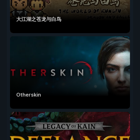
大江湖之苍龙与白鸟
Otherskin