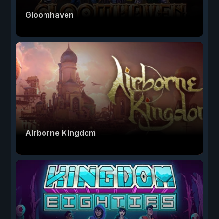
Gloomhaven
Airborne Kingdom