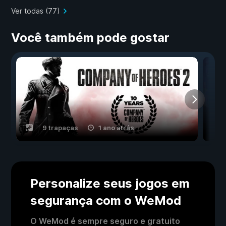
Ver todas (77)
Você também pode gostar
9 trapaças
1 ano atrás
Personalize seus jogos em
segurança com o WeMod
O WeMod é sempre seguro e gratuito