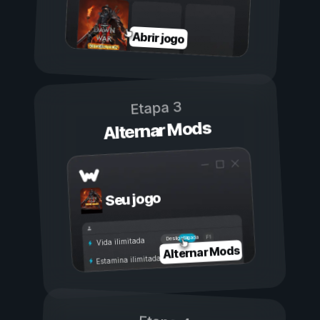
Abrir jogo
Etapa 3
Alternar Mods
Seu jogo
Ligada
Desligada
Vida ilimitada
Alternar Mods
Estamina ilimitada