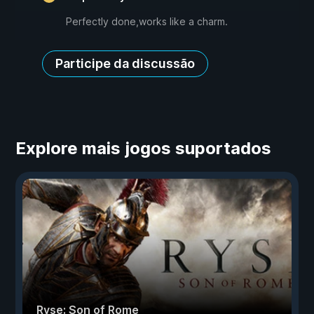
Perfectly done,works like a charm.
Participe da discussão
Explore mais jogos suportados
Ryse: Son of Rome