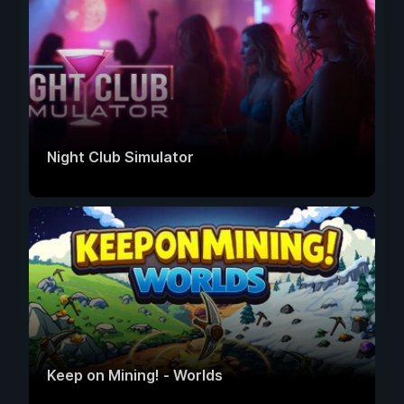
Night Club Simulator
Keep on Mining! - Worlds