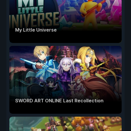
My Little Universe
SWORD ART ONLINE Last Recollection