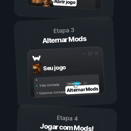
Abrir jogo
Etapa 3
Alternar Mods
Seu jogo
Ligada
Desligada
Vida ilimitada
Alternar Mods
Estamina ilimitada
Etapa 4
Jogar com Mods!