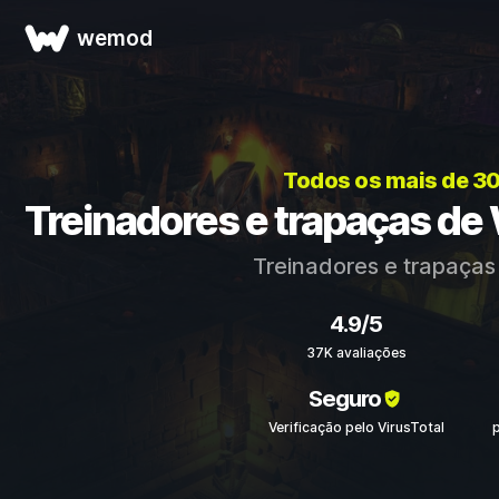
wemod
Todos os mais de 3
Treinadores e trapaças de 
Treinadores e trapaças
4.9/5
37K avaliações
Seguro
Verificação pelo VirusTotal