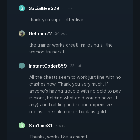
SocialBee529
3 nov
thank you super effective!
Gethain22
24 out
the trainer works great!! im loving all the
wemod trainers!!
InstantCoder859
22 out
All the cheats seem to work just fine with no
crashes now. Thank you very much. If
anyone's having trouble with no gold to pay
minions, holding what gold you do have (if
any) and building and selling expensive
rooms. The sale comes back as gold.
Sub1ime81
4 set
Thanks, works like a charm!