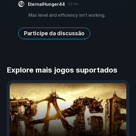
EternalHunger44
20 fev
Max level and efficiency isn't working.
Participe da discussão
Explore mais jogos suportados