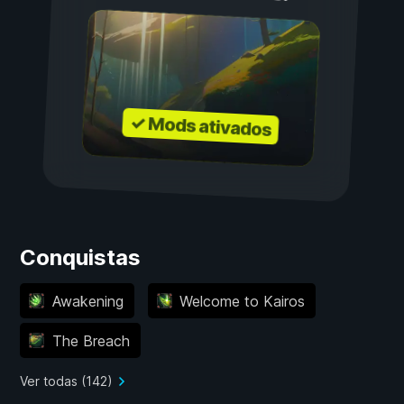
✓ Mods ativados
Conquistas
Awakening
Welcome to Kairos
The Breach
Ver todas (142)