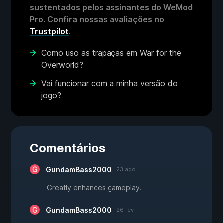
sustentados pelos assinantes do WeMod
Pro. Confira nossas avaliações no
Trustpilot
.
Como uso as trapaças em War for the
Overworld?
Vai funcionar com a minha versão do
jogo?
Comentários
GundamBass2000
23 ago
Greatly enhances gameplay.
GundamBass2000
26 fev