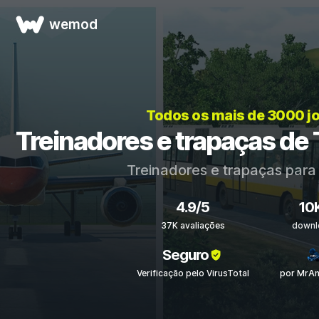
wemod
Todos os mais de 3000 j
Treinadores e trapaças de 
Treinadores e trapaças par
4.9/5
10
37K avaliações
downl
Seguro
Verificação pelo VirusTotal
por MrAn