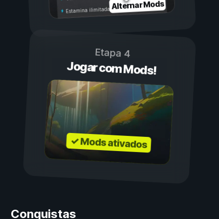
Alternar Mods
Estamina ilimitada
Etapa 4
Jogar com Mods!
✓ Mods ativados
Conquistas