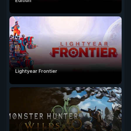
Edition
Lightyear Frontier