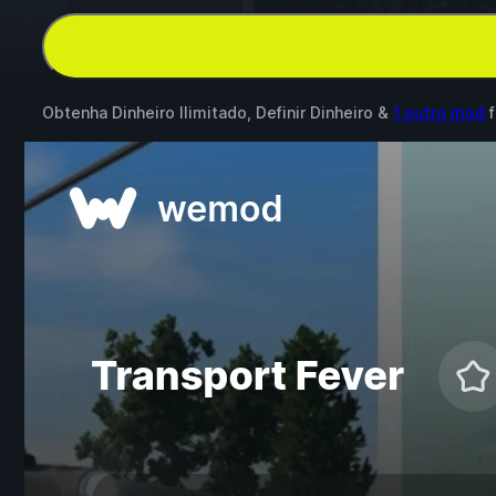
Obtenha Dinheiro Ilimitado, Definir Dinheiro &
1 outro mod
f