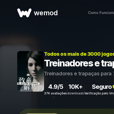
wemod
Como Funcion
Todos os mais de 3000 jogo
Treinadores e tra
Treinadores e trapaças para
4.9/5
10K+
Seguro
37K avaliações
downloads
Verificação pelo Vi