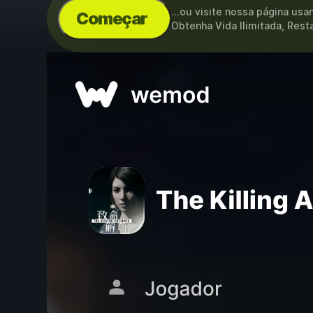
...ou visite nossa página us
Começar
Obtenha Vida Ilimitada, Res