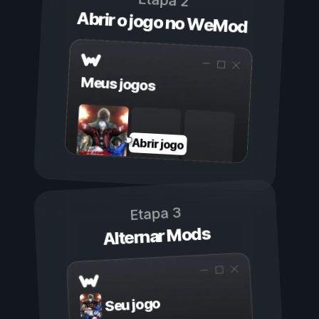
Etapa 2
Abrir o jogo no WeMod
Meus jogos
Abrir jogo
Etapa 3
Alternar Mods
Seu jogo