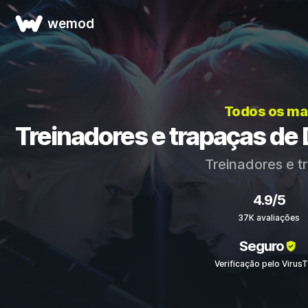
wemod
Todos os ma
Treinadores e trapaças de D
Treinadores e 
4.9/5
37K avaliações
Seguro
Verificação pelo VirusT