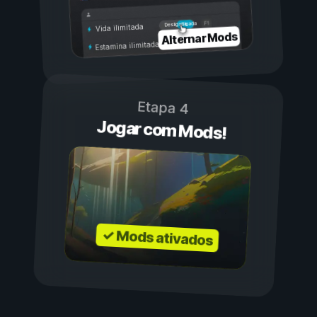
Ligada
Desligada
Vida ilimitada
Alternar Mods
Estamina ilimitada
Etapa 4
Jogar com Mods!
✓ Mods ativados