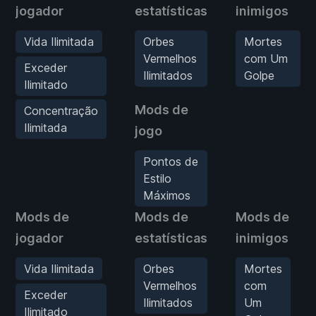
jogador
estatísticas
inimigos
Vida Ilimitada
Orbes
Mortes
Vermelhos
com Um
Exceder
Ilimitados
Golpe
Ilimitado
Mods de
Concentração
Ilimitada
jogo
Pontos de
Estilo
Máximos
Mods de
Mods de
Mods de
jogador
estatísticas
inimigos
Vida Ilimitada
Orbes
Mortes
Vermelhos
com
Exceder
Ilimitados
Um
Ilimitado