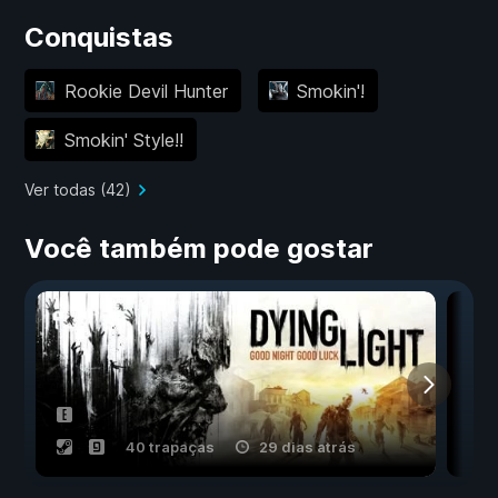
Conquistas
Rookie Devil Hunter
Smokin'!
Smokin' Style!!
Ver todas (42)
Você também pode gostar
40 trapaças
29 dias atrás