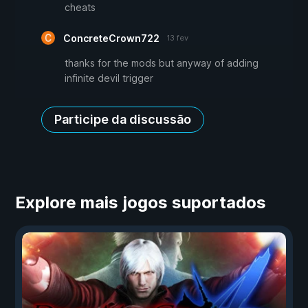
cheats
ConcreteCrown722
13 fev
thanks for the mods but anyway of adding
infinite devil trigger
Participe da discussão
Explore mais jogos suportados