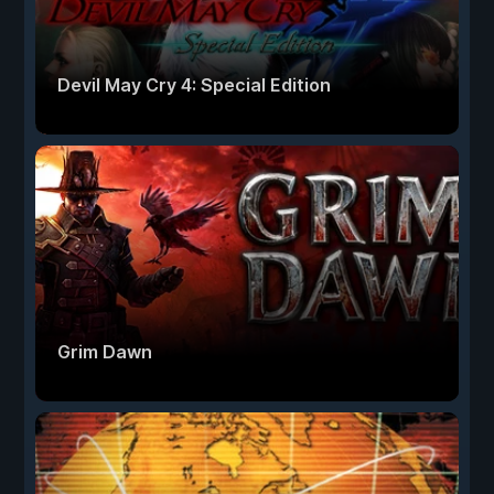
Devil May Cry 4: Special Edition
Grim Dawn