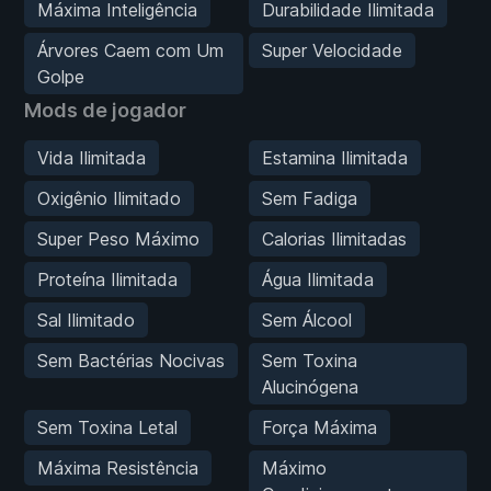
Máxima Inteligência
Durabilidade Ilimitada
Árvores Caem com Um
Super Velocidade
Golpe
Mods de jogador
Vida Ilimitada
Estamina Ilimitada
Oxigênio Ilimitado
Sem Fadiga
Super Peso Máximo
Calorias Ilimitadas
Proteína Ilimitada
Água Ilimitada
Sal Ilimitado
Sem Álcool
Sem Bactérias Nocivas
Sem Toxina
Alucinógena
Sem Toxina Letal
Força Máxima
Máxima Resistência
Máximo