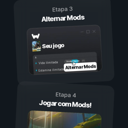
Etapa 3
Alternar Mods
Seu jogo
Ligada
Desligada
Vida ilimitada
Alternar Mods
Estamina ilimitada
Etapa 4
Jogar com Mods!