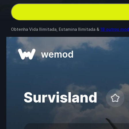
Obtenha Vida Ilimitada, Estamina Ilimitada &
18 outros mo