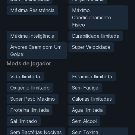
Máxima Resistência
Máximo
Condicionamento
Físico
Máxima Inteligência
Durabilidade Ilimitada
Árvores Caem com Um
Super Velocidade
Golpe
Mods de jogador
Vida Ilimitada
Estamina Ilimitada
Oxigênio Ilimitado
Sem Fadiga
Super Peso Máximo
Calorias Ilimitadas
Proteína Ilimitada
Água Ilimitada
Sal Ilimitado
Sem Álcool
Sem Bactérias Nocivas
Sem Toxina