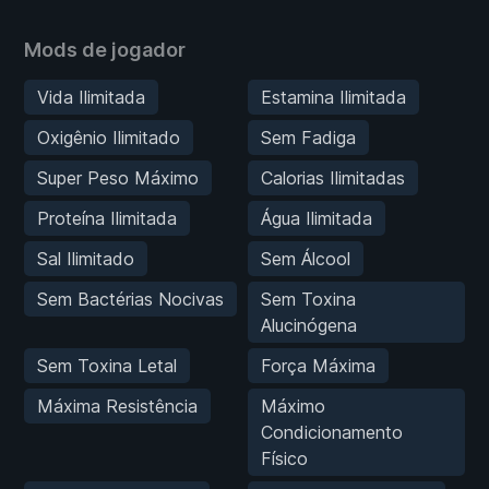
Mods de jogador
Vida Ilimitada
Estamina Ilimitada
Oxigênio Ilimitado
Sem Fadiga
Super Peso Máximo
Calorias Ilimitadas
Proteína Ilimitada
Água Ilimitada
Sal Ilimitado
Sem Álcool
Sem Bactérias Nocivas
Sem Toxina
Alucinógena
Sem Toxina Letal
Força Máxima
Máxima Resistência
Máximo
Condicionamento
Físico