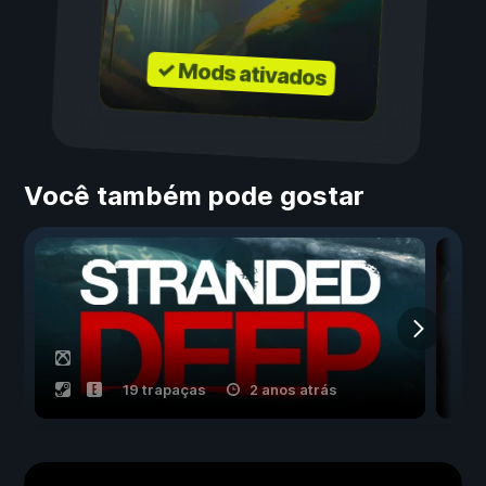
✓ Mods ativados
Você também pode gostar
19 trapaças
2 anos atrás