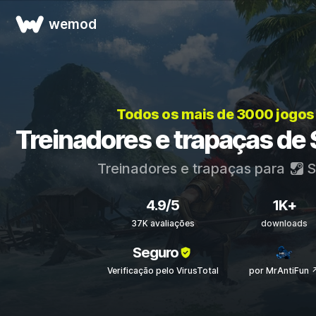
wemod
Todos os mais de 3000 jogos
Treinadores e trapaças de 
Treinadores e trapaças para
S
4.9/5
1K+
37K avaliações
downloads
Seguro
Verificação pelo VirusTotal
por MrAntiFun 