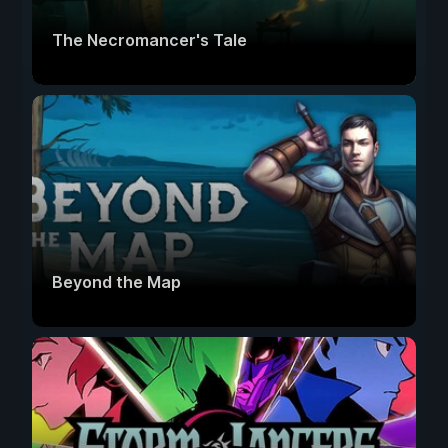
The Necromancer's Tale
Beyond the Map