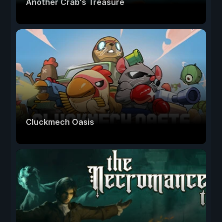
Another Crab's Treasure
Cluckmech Oasis