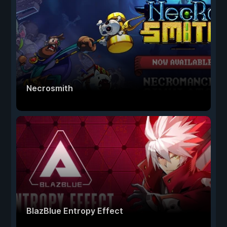
Necrosmith
BlazBlue Entropy Effect