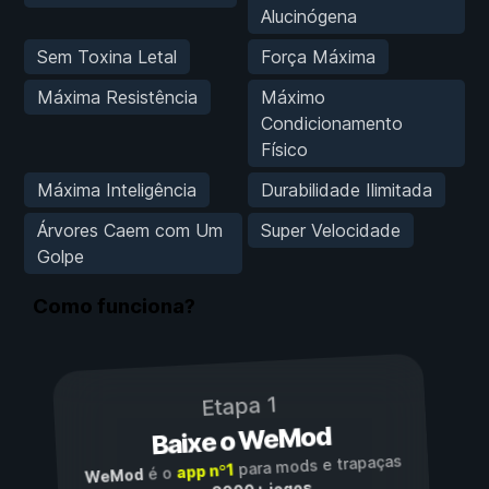
Alucinógena
Sem Toxina Letal
Força Máxima
Máxima Resistência
Máximo
Condicionamento
Físico
Máxima Inteligência
Durabilidade Ilimitada
Árvores Caem com Um
Super Velocidade
Golpe
Como funciona?
Etapa 1
Baixe o WeMod
para mods e trapaças
app nº1
é o
WeMod