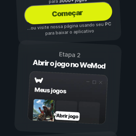
3000+ jogos
para
Começar
PC
...ou visite nossa página usando seu
para baixar o aplicativo
Etapa 2
Abrir o jogo no WeMod
Meus jogos
Abrir jogo