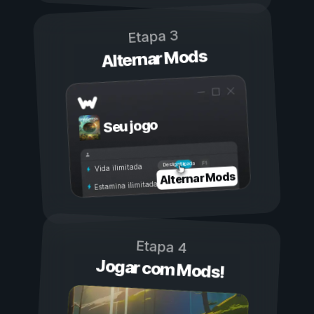
Etapa 3
Alternar Mods
Seu jogo
Ligada
Desligada
Vida ilimitada
Alternar Mods
Estamina ilimitada
Etapa 4
Jogar com Mods!