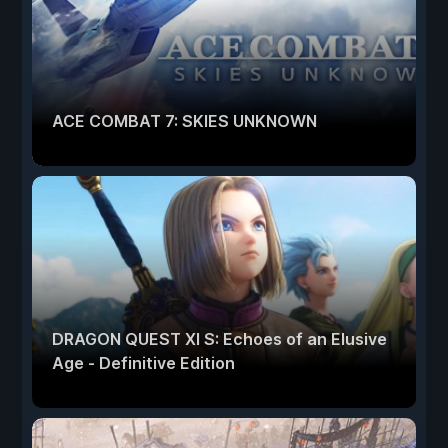
ACE COMBAT 7: SKIES UNKNOWN
DRAGON QUEST XI S: Echoes of an Elusive
Age - Definitive Edition