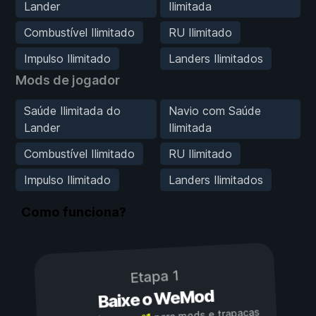
Lander
Ilimitada
Combustível Ilimitado
RU Ilimitado
Impulso Ilimitado
Landers Ilimitados
Mods de jogador
Saúde Ilimitada do
Navio com Saúde
Lander
Ilimitada
Combustível Ilimitado
RU Ilimitado
Impulso Ilimitado
Landers Ilimitados
Como funciona?
Etapa 1
Baixe o WeMod
para mods e trapaças