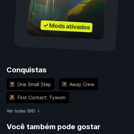
✓ Mods ativados
Conquistas
One Small Step
Away Crew
First Contact: Tywom
Ver todas (88)
Você também pode gostar