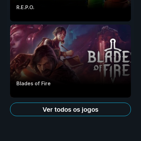
R.E.P.O.
Blades of Fire
Ver todos os jogos