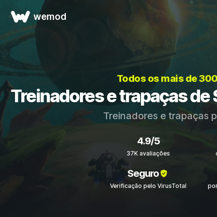
wemod
Todos os mais de 30
Treinadores e trapaças de S
Treinadores e trapaças 
4.9/5
37K avaliações
Seguro
Verificação pelo VirusTotal
po