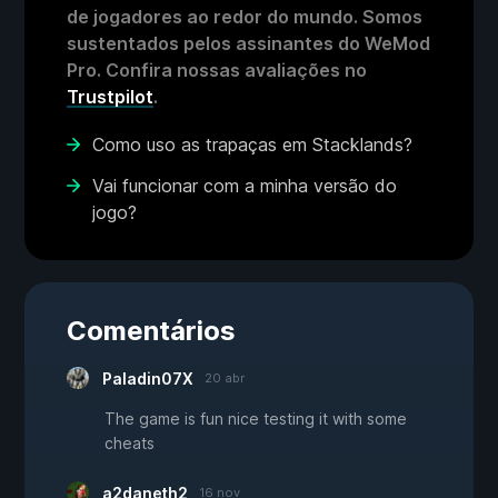
de jogadores ao redor do mundo. Somos
sustentados pelos assinantes do WeMod
Pro. Confira nossas avaliações no
Trustpilot
.
Como uso as trapaças em Stacklands?
Vai funcionar com a minha versão do
jogo?
Comentários
Paladin07X
20 abr
The game is fun nice testing it with some
cheats
a2daneth2
16 nov