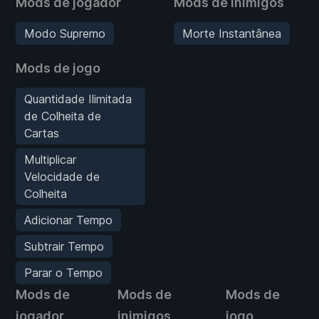
Mods de jogador
Mods de inimigos
Modo Supremo
Morte Instantânea
Mods de jogo
Quantidade Ilimitada
de Colheita de
Cartas
Multiplicar
Velocidade de
Colheita
Adicionar Tempo
Subtrair Tempo
Parar o Tempo
Mods de
Mods de
Mods de
jogador
inimigos
jogo