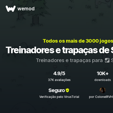
wemod
Todos os mais de 3000 jogo
Treinadores e trapaças de
Treinadores e trapaças para
S
4.9/5
10K+
37K avaliações
downloads
Seguro
Verificação pelo VirusTotal
por ColonelRVH