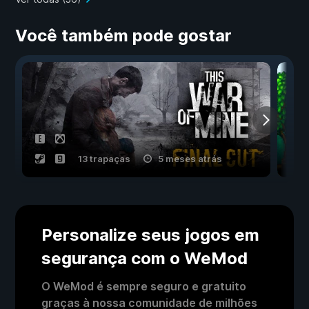
Você também pode gostar
13 trapaças
5 meses atrás
Personalize seus jogos em
segurança com o WeMod
O WeMod é sempre seguro e gratuito
graças à nossa comunidade de milhões