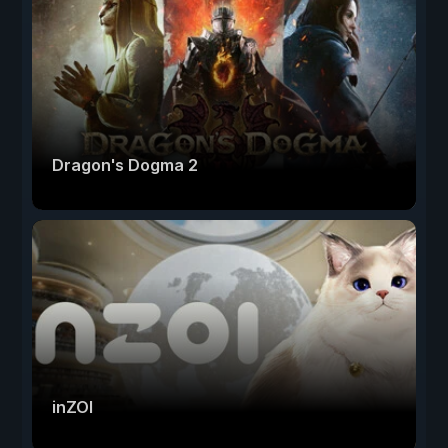
Dragon's Dogma 2
inZOI