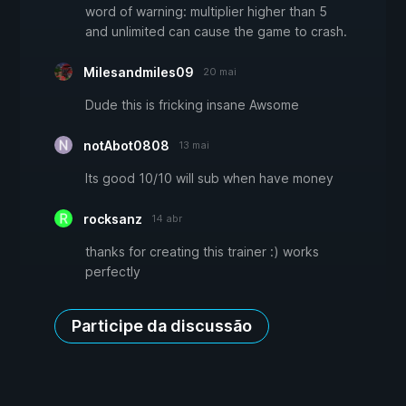
word of warning: multiplier higher than 5
and unlimited can cause the game to crash.
Milesandmiles09
20 mai
Dude this is fricking insane Awsome
notAbot0808
13 mai
Its good 10/10 will sub when have money
rocksanz
14 abr
thanks for creating this trainer :) works
perfectly
Participe da discussão