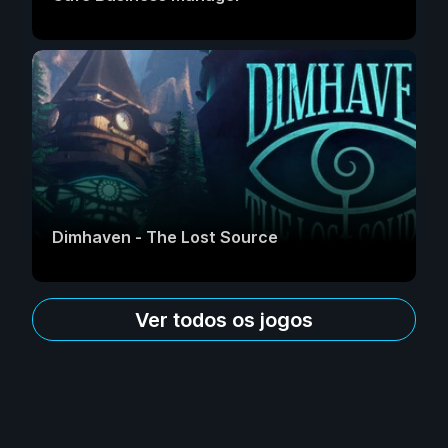
Dimhaven - The Lost Source
Ver todos os jogos