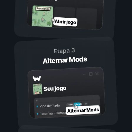
Abrir jogo
Etapa 3
Alternar Mods
Seu jogo
Ligada
Desligada
Vida ilimitada
Alternar Mods
Estamina ilimitada