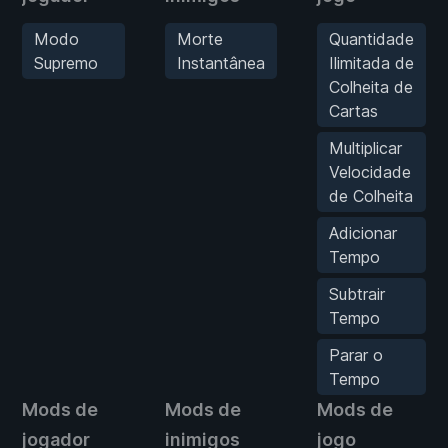
Modo
Morte
Quantidade
Supremo
Instantânea
Ilimitada de
Colheita de
Cartas
Multiplicar
Velocidade
de Colheita
Adicionar
Tempo
Subtrair
Tempo
Parar o
Tempo
Mods de
Mods de
Mods de
jogador
inimigos
jogo