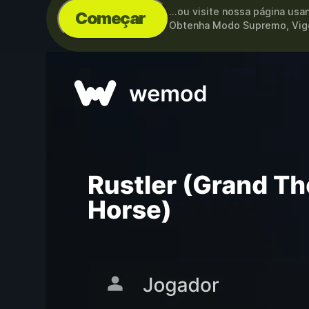
...ou visite nossa página us
Começar
Obtenha Modo Supremo, Vigo