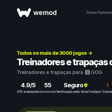
wemod
Como Funcion
Todos os mais de 3000 jogos →
Treinadores e trapaças 
Treinadores e trapaças para
GOG
4.9/5
55
Seguro
37K avaliações
downloads
Verificação pelo VirusTotal
por Colon