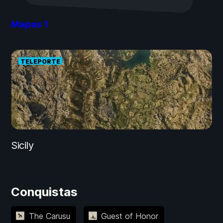
Mapas
1
TELEPORTE
Sicily
Conquistas
The Carusu
Guest of Honor