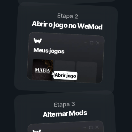
Etapa 2
Abrir o jogo no WeMod
Meus jogos
Abrir jogo
Etapa 3
Alternar Mods