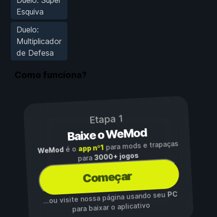
Esquiva
Duelo:
Multiplicador
de Defesa
Como funciona?
Etapa 1
Baixe o WeMod
para mods e trapaças
app nº1
é o
WeMod
3000+ jogos
para
Começar
PC
...ou visite nossa página usando seu
para baixar o aplicativo