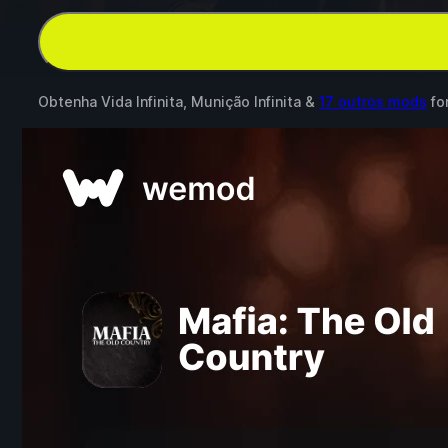
Obtenha Vida Infinita, Munição Infinita &
17 outros mods
fo