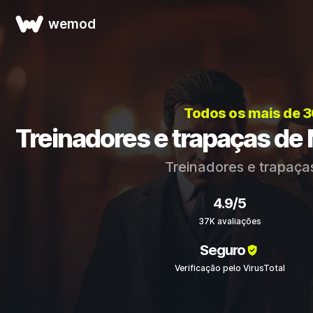
wemod
Todos os mais de 
Treinadores e trapaças de 
Treinadores e trapaça
4.9/5
37K avaliações
Seguro
Verificação pelo VirusTotal