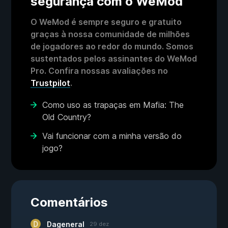
segurança com o WeMod
O WeMod é sempre seguro e gratuito
graças à nossa comunidade de milhões
de jogadores ao redor do mundo. Somos
sustentados pelos assinantes do WeMod
Pro. Confira nossas avaliações no
Trustpilot
.
Como uso as trapaças em Mafia: The
Old Country?
Vai funcionar com a minha versão do
jogo?
Comentários
Dageneral
29 dez