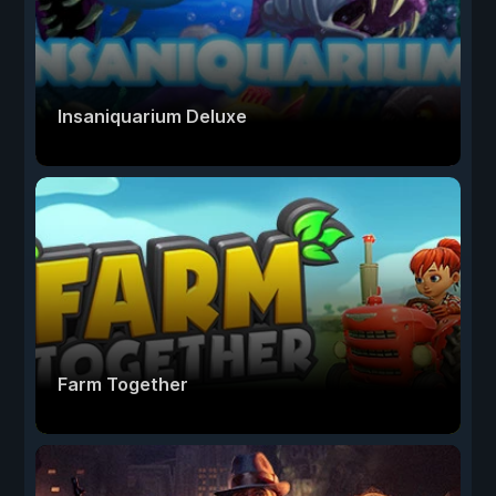
Insaniquarium Deluxe
Farm Together