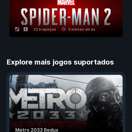
22 trapaças
5 meses atrás
Explore mais jogos suportados
Metro 2033 Redux