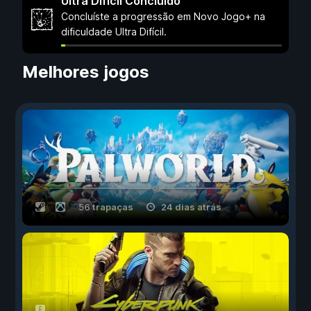
Ultra Difícil Concluído
Concluíste a progressão em Novo Jogo+ na
dificuldade Ultra Difícil.
Melhores jogos
56 trapaças
24 dias atrás