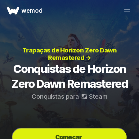
wemod
Trapaças de Horizon Zero Dawn
Remastered →
Conquistas de Horizon
Zero Dawn Remastered
Conquistas para
Steam
Começar