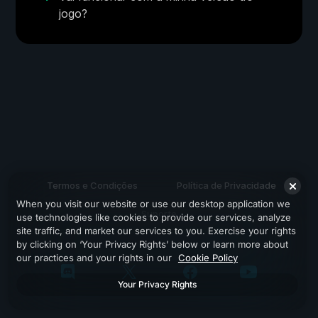
jogo?
Termos e Condições
Política de Privacidade
When you visit our website or use our desktop application we
Suporte
use technologies like cookies to provide our services, analyze
site traffic, and market our services to you. Exercise your rights
by clicking on ‘Your Privacy Rights’ below or learn more about
our practices and your rights in our
Cookie Policy
Your Privacy Rights