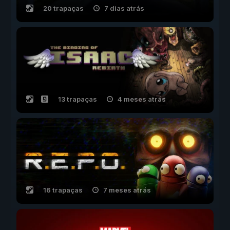
20 trapaças
7 dias atrás
13 trapaças
4 meses atrás
16 trapaças
7 meses atrás