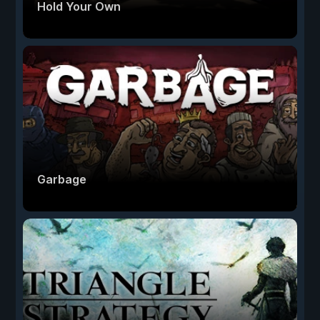
Hold Your Own
Garbage