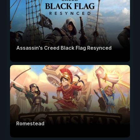
Assassin's Creed Black Flag Resynced
Romestead