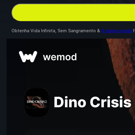
Obtenha Vida Infinita, Sem Sangramento &
9 outros mods
f