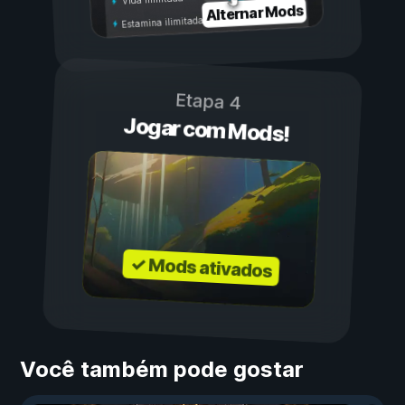
Alternar Mods
Estamina ilimitada
Etapa 4
Jogar com Mods!
✓ Mods ativados
Você também pode gostar