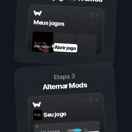
Meus jogos
Abrir jogo
Etapa 3
Alternar Mods
Seu jogo
Ligada
Desligada
Vida ilimitada