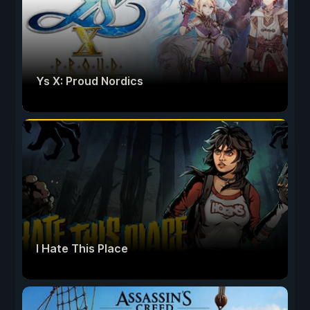
Ys X: Proud Nordics
I Hate This Place