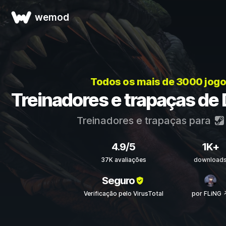
wemod
Todos os mais de 3000 jog
Treinadores e trapaças de 
Treinadores e trapaças para
4.9/5
1K+
37K avaliações
download
Seguro
Verificação pelo VirusTotal
por FLiNG 