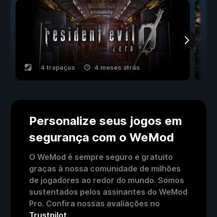
4 trapaças
4 meses atrás
Personalize seus jogos em
segurança com o WeMod
O WeMod é sempre seguro e gratuito
graças à nossa comunidade de milhões
de jogadores ao redor do mundo. Somos
sustentados pelos assinantes do WeMod
Pro. Confira nossas avaliações no
Trustpilot
.