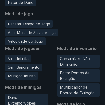
Fator de Dano
Mods de jogo
Resetar Tempo de Jogo
Abrir Menu de Salvar e Loja
Velocidade do Jogo
Mods de jogador
Mods de inventário
Vida Infinita
Consumíveis Não
Diminuirão
Sem Sangramento
Editar Pontos de
Munição Infinita
Extinção
Mods de inimigos
Multiplicador de
Pontos de Extinção
Dano
Extremo/Golpes
Mods de jogo