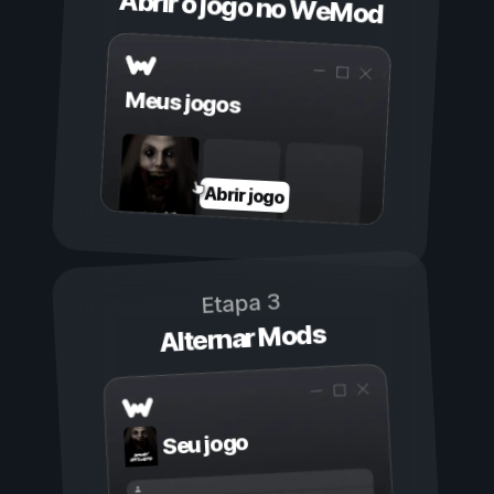
Abrir o jogo no WeMod
Meus jogos
Abrir jogo
Etapa 3
Alternar Mods
Seu jogo