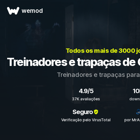
wemod
Todos os mais de 3000 
Treinadores e trapaças de
Treinadores e trapaças par
4.9/5
10
37K avaliações
down
Seguro
Verificação pelo VirusTotal
por MrA