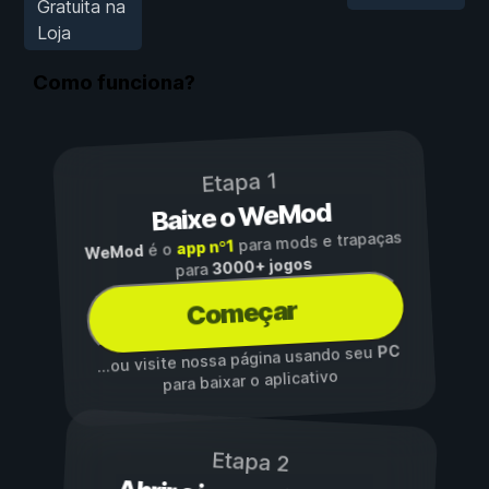
Gratuita na
Loja
Como funciona?
Etapa 1
Baixe o WeMod
para mods e trapaças
app nº1
é o
WeMod
3000+ jogos
para
Começar
PC
...ou visite nossa página usando seu
para baixar o aplicativo
Etapa 2