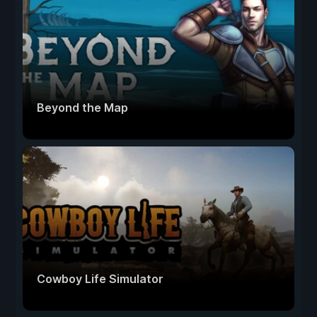
Beyond the Map
Cowboy Life Simulator