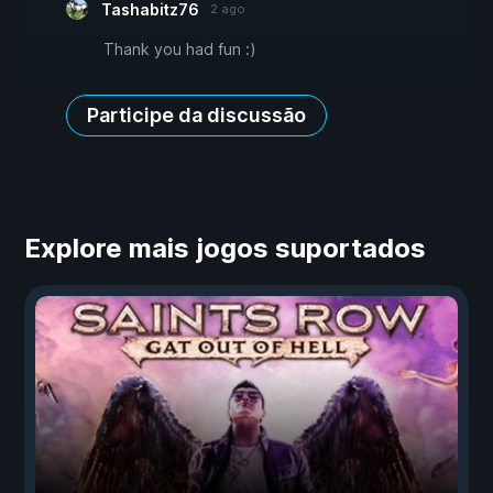
Tashabitz76
2 ago
Thank you had fun :)
Participe da discussão
Explore mais jogos suportados