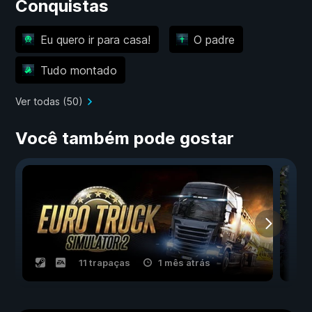
Conquistas
Eu quero ir para casa!
O padre
Tudo montado
Ver todas (50)
Você também pode gostar
11 trapaças
1 mês atrás