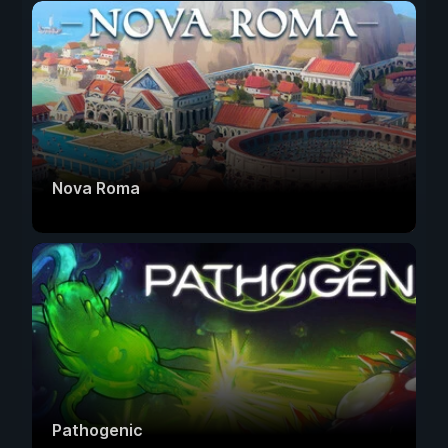
Nova Roma
Pathogenic