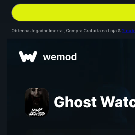
Obtenha Jogador Imortal, Compra Gratuita na Loja &
2 out