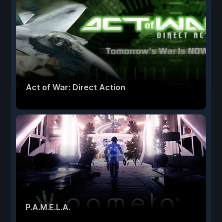
Act of War: Direct Action
P.A.M.E.L.A.