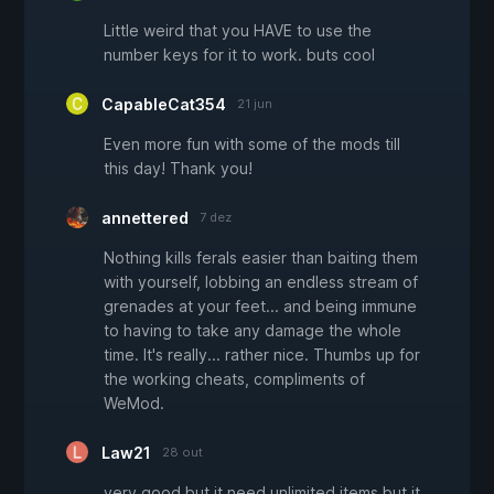
Little weird that you HAVE to use the
number keys for it to work. buts cool
CapableCat354
21 jun
Even more fun with some of the mods till
this day! Thank you!
annettered
7 dez
Nothing kills ferals easier than baiting them
with yourself, lobbing an endless stream of
grenades at your feet... and being immune
to having to take any damage the whole
time. It's really... rather nice. Thumbs up for
the working cheats, compliments of
WeMod.
Law21
28 out
very good but it need unlimited items but it