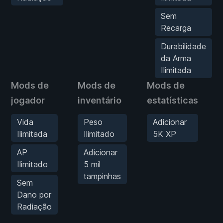
Sem
Recarga
Durabilidade
da Arma
Ilimitada
Mods de
Mods de
Mods de
jogador
inventário
estatísticas
Vida
Peso
Adicionar
Ilimitada
Ilimitado
5K XP
AP
Adicionar
Ilimitado
5 mil
tampinhas
Sem
Dano por
Radiação