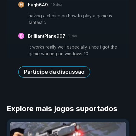
hugh649
19 dez
having a choice on how to play a game is
fantastic
BrilliantPlane907
2 mai
it works really well especially since i got the
game working on windows 10
Participe da discussão
Explore mais jogos suportados