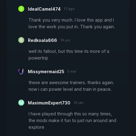
IdealCamel474
17 ago
Thank you very much. I love this app and I
love the work you put in. Thank you again.
Redkoala866
19 jun
well its fallout, but this time its more of a
powertrip
Missymermaid25
5 mai
these are awesome trainers. thanks again.
now i can power level and train in peace.
MaximumExpert730
10 jan
I have played through this so many times,
the mods make it fun to just run around and
explore