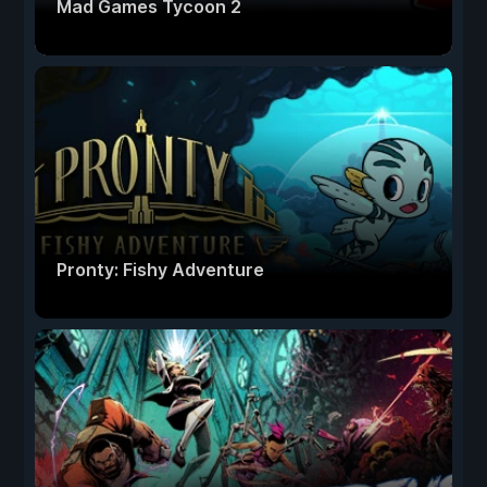
Mad Games Tycoon 2
Pronty: Fishy Adventure