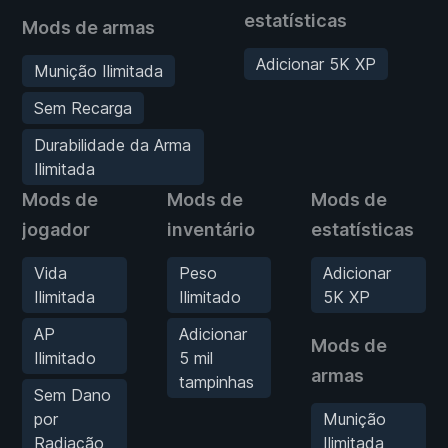
estatísticas
Mods de armas
Adicionar 5K XP
Munição Ilimitada
Sem Recarga
Durabilidade da Arma
Ilimitada
Mods de
Mods de
Mods de
jogador
inventário
estatísticas
Vida
Peso
Adicionar
Ilimitada
Ilimitado
5K XP
AP
Adicionar
Mods de
Ilimitado
5 mil
armas
tampinhas
Sem Dano
por
Munição
Radiação
Ilimitada