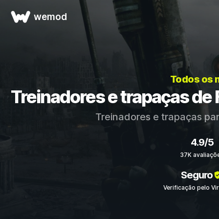
wemod
Todos os 
Treinadores e trapaças de F
Treinadores e trapaças pa
4.9/5
37K avaliaçõ
Seguro
Verificação pelo Vi