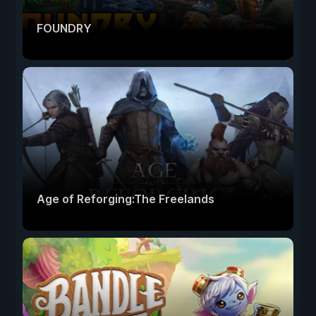
FOUNDRY
Age of Reforging:The Freelands