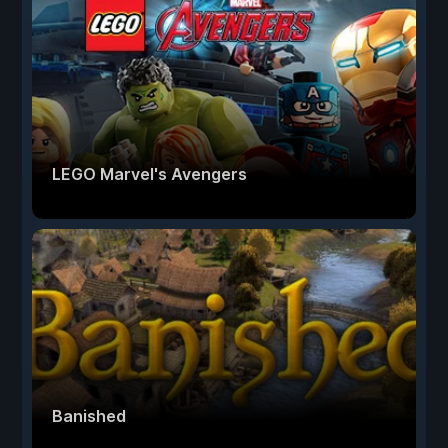
LEGO Marvel's Avengers
Banished