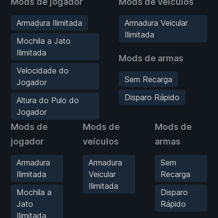
Mods de jogador
Mods de veículos
Armadura Ilimitada
Armadura Veicular
Ilimitada
Mochila a Jato
Ilimitada
Mods de armas
Velocidade do
Sem Recarga
Jogador
Disparo Rápido
Altura do Pulo do
Jogador
Mods de
Mods de
Mods de
jogador
veículos
armas
Armadura
Armadura
Sem
Ilimitada
Veicular
Recarga
Ilimitada
Mochila a
Disparo
Jato
Rápido
Ilimitada