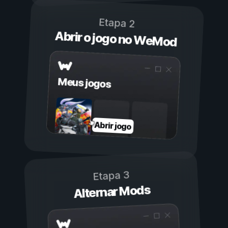
Etapa 2
Abrir o jogo no WeMod
Meus jogos
Abrir jogo
Etapa 3
Alternar Mods