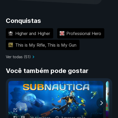
Conquistas
Higher and Higher
Professional Hero
This is My Rifle, This is My Gun
Ver todas (51)
Você também pode gostar
20 trapaças
2 meses atrás