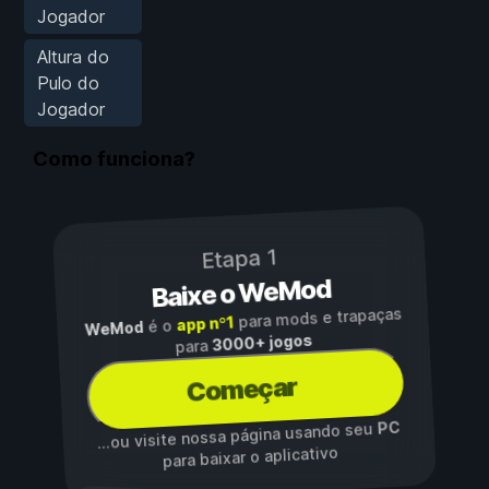
Jogador
Altura do
Pulo do
Jogador
Como funciona?
Etapa 1
Baixe o WeMod
para mods e trapaças
app nº1
é o
WeMod
3000+ jogos
para
Começar
PC
...ou visite nossa página usando seu
para baixar o aplicativo