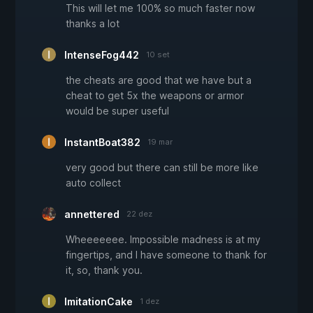
This will let me 100% so much faster now
thanks a lot
IntenseFog442
10 set
the cheats are good that we have but a
cheat to get 5x the weapons or armor
would be super useful
InstantBoat382
19 mar
very good but there can still be more like
auto collect
annettered
22 dez
Wheeeeeee. Impossible madness is at my
fingertips, and I have someone to thank for
it, so, thank you.
ImitationCake
1 dez