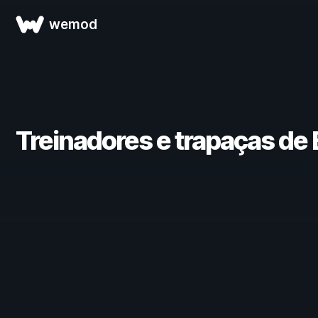
wemod
Treinadores e trapaças de