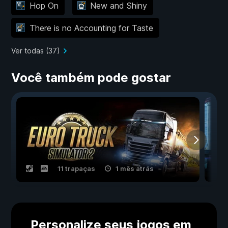
Hop On
New and Shiny
There is no Accounting for Taste
Ver todas (37)
Você também pode gostar
11 trapaças
1 mês atrás
Personalize seus jogos em