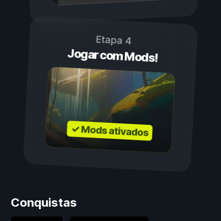
Etapa 4
Jogar com Mods!
✓ Mods ativados
Conquistas