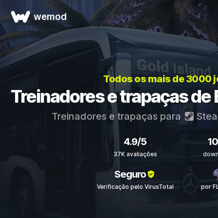
wemod
Todos os mais de 3000 
Treinadores e trapaças de 
Treinadores e trapaças para
Ste
4.9/5
1
37K avaliações
down
Seguro
Verificação pelo VirusTotal
por F