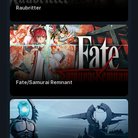
Raubritter
Fate/Samurai Remnant