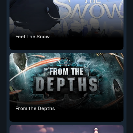
Feel The Snow
From the Depths