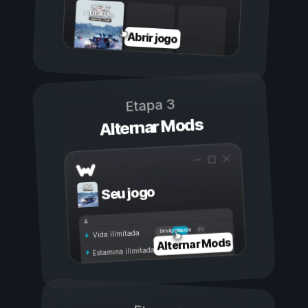
Abrir jogo
Etapa 3
Alternar Mods
Seu jogo
Ligada
Desligada
Vida ilimitada
Alternar Mods
Estamina ilimitada