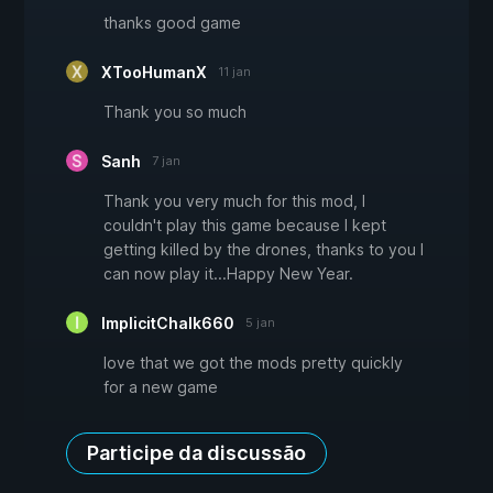
thanks good game
XTooHumanX
11 jan
Thank you so much
Sanh
7 jan
Thank you very much for this mod, I
couldn't play this game because I kept
getting killed by the drones, thanks to you I
can now play it...Happy New Year.
ImplicitChalk660
5 jan
love that we got the mods pretty quickly
for a new game
Participe da discussão