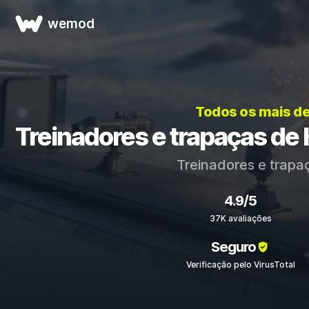
wemod
Todos os mais d
Treinadores e trapaças de 
Treinadores e trapa
4.9/5
37K avaliações
Seguro
Verificação pelo VirusTotal