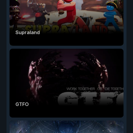
Supraland
GTFO