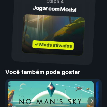
Etapa 4
Jogar com Mods!
✓ Mods ativados
Você também pode gostar