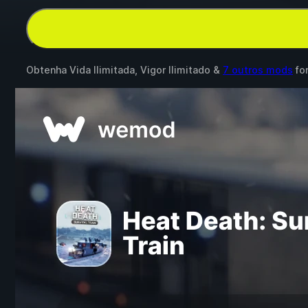
Obtenha Vida Ilimitada, Vigor Ilimitado &
7 outros mods
fo