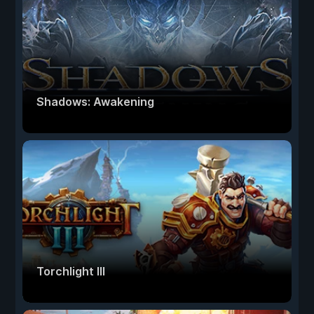
Shadows: Awakening
Torchlight III