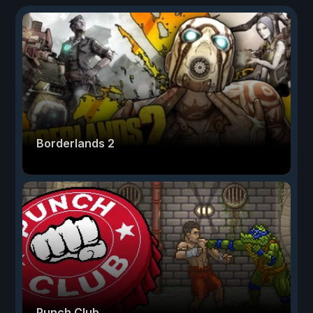
Borderlands 2
Punch Club