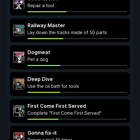
Repair a tool
Railway Master
Lay down the tracks made of 50 parts
Dogmeat
Pet a dog
Deep Dive
Use the oil bath for tools
First Come First Served
Complete "First Come First Served"
Gonna fix-it
Repair a tool 10 times