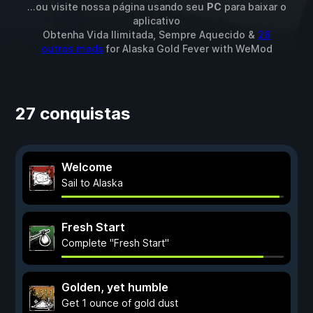
...ou visite nossa página usando seu
PC
para baixar o
aplicativo
Obtenha Vida Ilimitada, Sempre Aquecido &
26
outros mods
for
Alaska Gold Fever
with
WeMod
27 conquistas
Welcome
Sail to Alaska
Fresh Start
Complete "Fresh Start"
Golden, yet humble
Get 1 ounce of gold dust