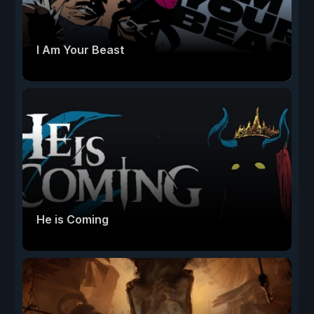
I Am Your Beast
He is Coming