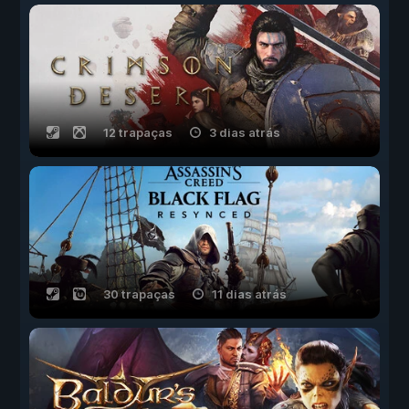
12 trapaças
3 dias atrás
30 trapaças
11 dias atrás