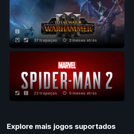
37 trapaças
2 meses atrás
22 trapaças
5 meses atrás
Explore mais jogos suportados