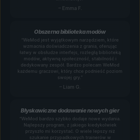
– Emma F.
Obszerna biblioteka modów
“WeMod jest wyjątkowym narzędziem, które
wzmacnia doświadczenia z grania, oferując
łatwy w obsłudze interfejs, rozległą biblioteką
modów, aktywną społeczność, stabilność i
dedykowany zespół. Bardzo polecam WeMod
każdemu graczowi, który chce podnieść poziom
swojej gry.”
– Liam G.
Błyskawiczne dodawanie nowych gier
“WeMod bardzo szybko dodaje nowe wydania.
Najlepszy program, z jakiego kiedykolwiek
przyszło mi korzystać. O wiele lepszy niż
szukanie przypadkowych trainerów w