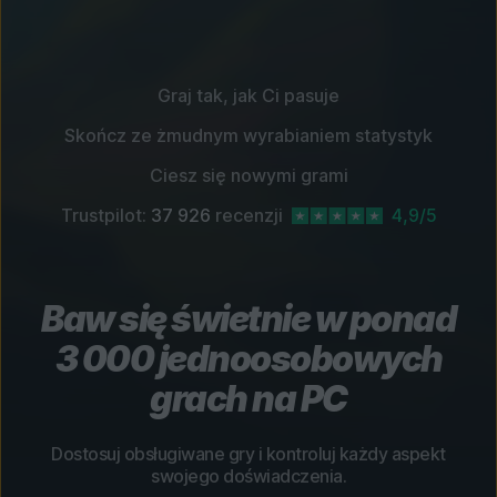
Graj tak, jak Ci pasuje
Skończ ze żmudnym wyrabianiem statystyk
Ciesz się nowymi grami
Trustpilot:
37 926
recenzji
4,9/5
Baw się świetnie w ponad
3 000 jednoosobowych
grach na PC
Dostosuj obsługiwane gry i kontroluj każdy aspekt
swojego doświadczenia.