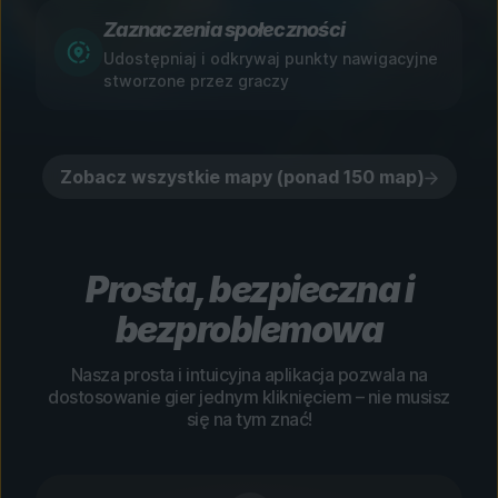
Zaznaczenia społeczności
Udostępniaj i odkrywaj punkty nawigacyjne
stworzone przez graczy
Zobacz wszystkie mapy (ponad 150 map)
Prosta, bezpieczna i
bezproblemowa
Nasza prosta i intuicyjna aplikacja pozwala na
dostosowanie gier jednym kliknięciem – nie musisz
się na tym znać!