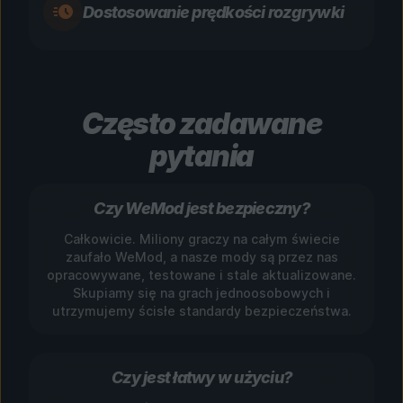
Dostosowanie prędkości rozgrywki
Często zadawane
pytania
Czy WeMod jest bezpieczny?
Całkowicie. Miliony graczy na całym świecie
zaufało WeMod, a nasze mody są przez nas
opracowywane, testowane i stale aktualizowane.
Skupiamy się na grach jednoosobowych i
utrzymujemy ścisłe standardy bezpieczeństwa.
Czy jest łatwy w użyciu?