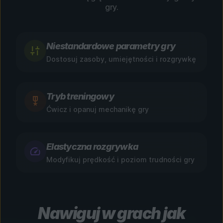
gry.
Niestandardowe parametry gry
Dostosuj zasoby, umiejętności i rozgrywkę
Tryb treningowy
Ćwicz i opanuj mechanikę gry
Elastyczna rozgrywka
Modyfikuj prędkość i poziom trudności gry
Nawiguj w grach jak