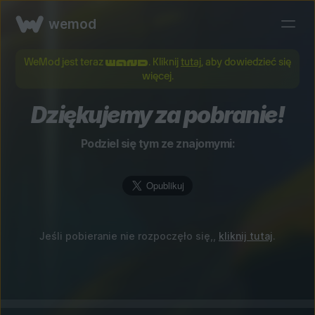
wemod
WeMod jest teraz
. Kliknij
tutaj
, aby dowiedzieć się
więcej.
Dziękujemy za pobranie!
Podziel się tym ze znajomymi:
Jeśli pobieranie nie rozpoczęło się,,
kliknij tutaj
.