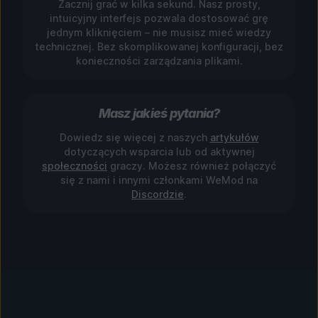
Zacznij grać w kilka sekund. Nasz prosty,
intuicyjny interfejs pozwala dostosować grę
jednym kliknięciem – nie musisz mieć wiedzy
technicznej. Bez skomplikowanej konfiguracji, bez
konieczności zarządzania plikami.
Masz jakieś pytania?
Dowiedz się więcej z naszych
artykułów
dotyczących wsparcia lub od aktywnej
społeczności
graczy. Możesz również połączyć
się z nami i innymi członkami WeMod na
Discordzie
.