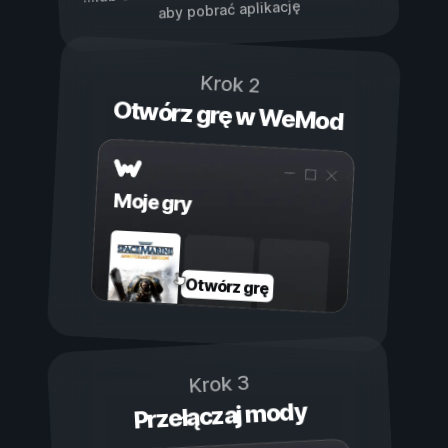
aby pobrać aplikację
Krok 2
Otwórz grę w WeMod
Moje gry
Otwórz grę
Krok 3
Przełączaj mody