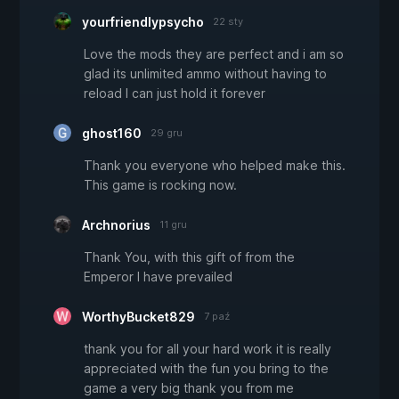
yourfriendlypsycho
22 sty
Love the mods they are perfect and i am so
glad its unlimited ammo without having to
reload I can just hold it forever
ghost160
29 gru
Thank you everyone who helped make this.
This game is rocking now.
Archnorius
11 gru
Thank You, with this gift of from the
Emperor I have prevailed
WorthyBucket829
7 paź
thank you for all your hard work it is really
appreciated with the fun you bring to the
game a very big thank you from me