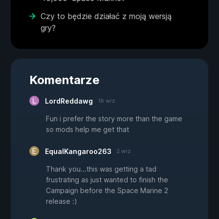
Czy to będzie działać z moją wersją
gry?
Komentarze
LordReddawg
18 wrz
Fun i prefer the story more than the game
so mods help me get that
EqualKangaroo263
2 wrz
Thank you...this was getting a tad
frustrating as just wanted to finish the
Campaign before the Space Marine 2
release :)