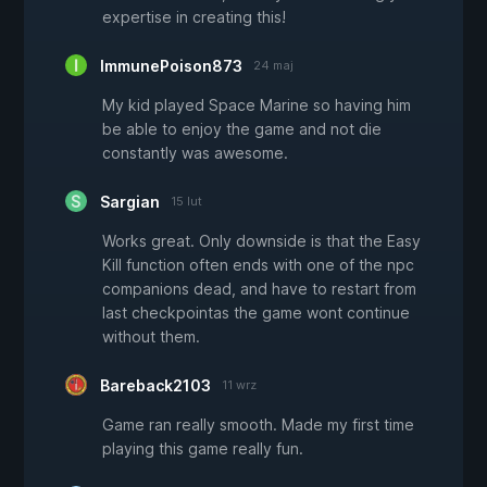
expertise in creating this!
ImmunePoison873
24 maj
My kid played Space Marine so having him
be able to enjoy the game and not die
constantly was awesome.
Sargian
15 lut
Works great. Only downside is that the Easy
Kill function often ends with one of the npc
companions dead, and have to restart from
last checkpointas the game wont continue
without them.
Bareback2103
11 wrz
Game ran really smooth. Made my first time
playing this game really fun.