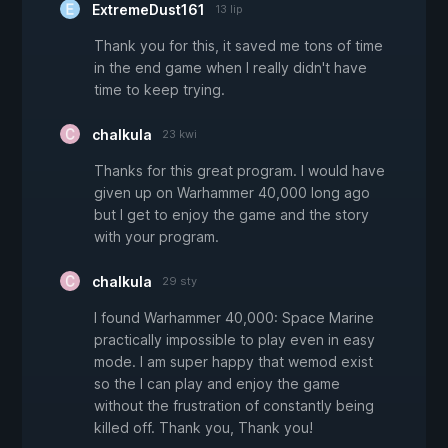
ExtremeDust161
13 lip
Thank you for this, it saved me tons of time
in the end game when I really didn't have
time to keep trying.
chalkula
23 kwi
Thanks for this great program. I would have
given up on Warhammer 40,000 long ago
but I get to enjoy the game and the story
with your program.
chalkula
29 sty
I found Warhammer 40,000: Space Marine
practically impossible to play even in easy
mode. I am super happy that wemod exist
so the I can play and enjoy the game
without the frustration of constantly being
killed off. Thank you, Thank you!