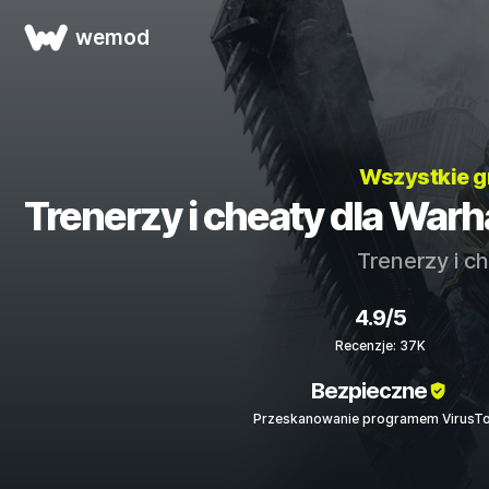
wemod
Wszystkie g
Trenerzy i cheaty dla Wa
Trenerzy i c
4.9/5
Recenzje: 37K
Bezpieczne
Przeskanowanie programem VirusTo