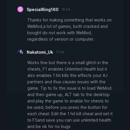
SpecialRing160
18 lut
Thanks for making something that works on
WeMod,a lot of games, both cracked and
bought do not work with WeMod,
regardless of version or computer.
Nakatomi_Uk
17 lut
Works fine but there is a small glitch in the
cheats, F1 enables Unlimited Health but it
also enables 1 hit kills this effects your A.I
partners and thus causes issues with the
game. Tip to fix this issue is to load WeMod
and then game up, ALT tab to the desktop
and play the game to enable for chests to
be used, before you press the button for
each cheat. Edit the 1 hit kill cheat and set it
to F5and save you can use unlimited health
and be ok for no bugs