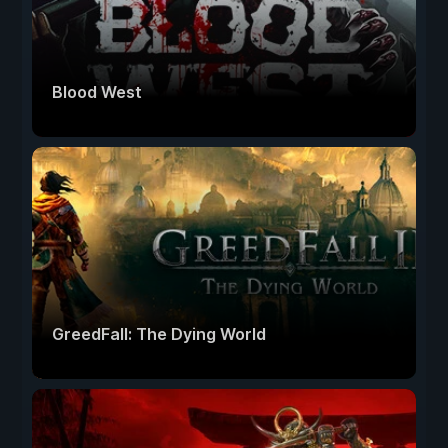
Blood West
GreedFall: The Dying World