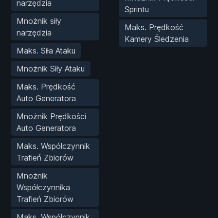
narzędzia
Sprintu
Mnożnik siły
Maks. Prędkość
narzędzia
Kamery Śledzenia
Maks. Siła Ataku
Mnożnik Siły Ataku
Maks. Prędkość
Auto Generatora
Mnożnik Prędkości
Auto Generatora
Maks. Współczynnik
Trafień Zbiorów
Mnożnik
Współczynnika
Trafień Zbiorów
Maks. Współczynnik