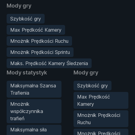
Mody gry
Szybkość gry
Max Prędkość Kamery
Mnożnik Prędkości Ruchu
Mnożnik Prędkości Sprintu
Maks. Prędkość Kamery Śledzenia
Mody statystyk
Mody gry
Maksymalna Szansa
Szybkość gry
Trafienia
Max Prędkość
Mnożnik
Kamery
współczynnika
Mnożnik Prędkości
trafień
Ruchu
Maksymalna siła
Mnożnik Prędkości