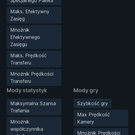
Specjalnego Paliwa
Maks. Efektywny
Zasięg
Mnożnik
Efektywnego
Zasięgu
Maks. Prędkość
Transferu
Mnożnik Prędkości
Transferu
Mody statystyk
Mody gry
Maksymalna Szansa
Szybkość gry
Trafienia
Max Prędkość
Mnożnik
Kamery
współczynnika
Mnożnik Prędkości