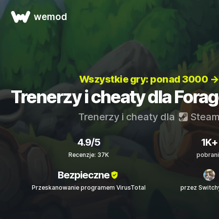
wemod
Wszystkie gry: ponad 3000 →
Trenerzy i cheaty dla Fora
Trenerzy i cheaty dla
Stea
4.9/5
1K+
Recenzje: 37K
pobrani
Bezpieczne
Przeskanowanie programem VirusTotal
przez Switch