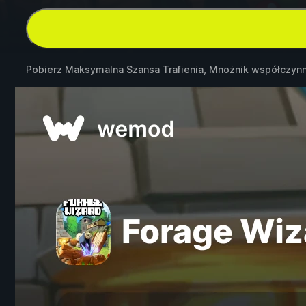
Pobierz Maksymalna Szansa Trafienia, Mnożnik współczynn