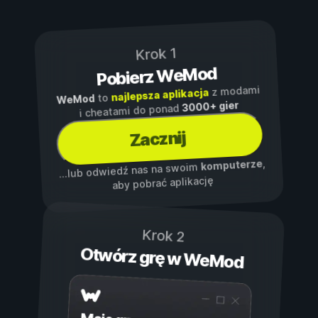
Krok 1
Pobierz WeMod
z modami
najlepsza aplikacja
to
WeMod
3000+ gier
i cheatami do ponad
Zacznij
,
komputerze
...lub odwiedź nas na swoim
aby pobrać aplikację
Krok 2
Otwórz grę w WeMod