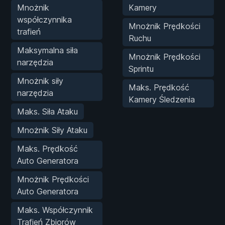
Mnożnik
Kamery
współczynnika
Mnożnik Prędkości
trafień
Ruchu
Maksymalna siła
Mnożnik Prędkości
narzędzia
Sprintu
Mnożnik siły
Maks. Prędkość
narzędzia
Kamery Śledzenia
Maks. Siła Ataku
Mnożnik Siły Ataku
Maks. Prędkość
Auto Generatora
Mnożnik Prędkości
Auto Generatora
Maks. Współczynnik
Trafień Zbiorów