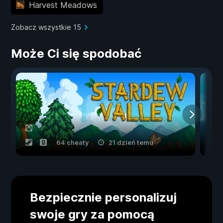
Harvest Meadows
Zobacz wszystkie 15
Może Ci się spodobać
64 cheaty
21 dzień temu
Bezpiecznie personalizuj
swoje gry za pomocą