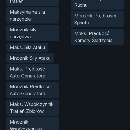
trafień
Ruchu
Maksymalna siła
Mnożnik Prędkości
narzędzia
Sprintu
Mnożnik siły
Maks. Prędkość
narzędzia
Kamery Śledzenia
Maks. Siła Ataku
Mnożnik Siły Ataku
Maks. Prędkość
Auto Generatora
Mnożnik Prędkości
Auto Generatora
Maks. Współczynnik
Trafień Zbiorów
Mnożnik
Współczynnika