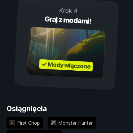
Krok 4
Graj z modami!
✓ Mody włączone
Osiągnięcia
First Chop
Monster Hunter