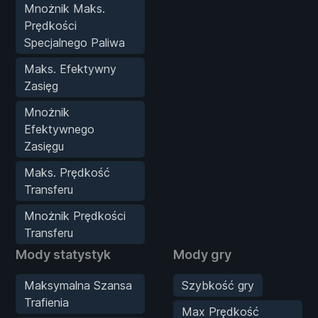
Mnożnik Maks.
Prędkości
Specjalnego Paliwa
Maks. Efektywny
Zasięg
Mnożnik
Efektywnego
Zasięgu
Maks. Prędkość
Transferu
Mnożnik Prędkości
Transferu
Mody statystyk
Mody gry
Maksymalna Szansa
Szybkość gry
Trafienia
Max Prędkość