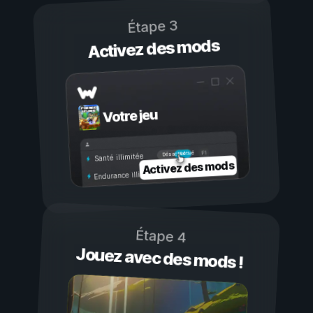
Étape 3
Activez des mods
Votre jeu
Activé
Désactivé
Santé illimitée
Activez des mods
Endurance illimitée
Étape 4
Jouez avec des mods !