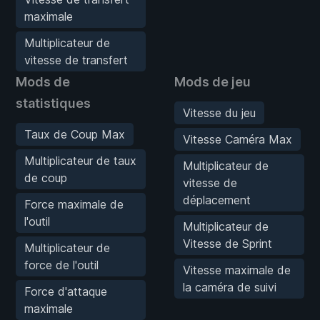
maximale
Multiplicateur de
vitesse de transfert
Mods de
Mods de jeu
statistiques
Vitesse du jeu
Taux de Coup Max
Vitesse Caméra Max
Multiplicateur de taux
Multiplicateur de
de coup
vitesse de
déplacement
Force maximale de
l'outil
Multiplicateur de
Vitesse de Sprint
Multiplicateur de
force de l'outil
Vitesse maximale de
la caméra de suivi
Force d'attaque
maximale