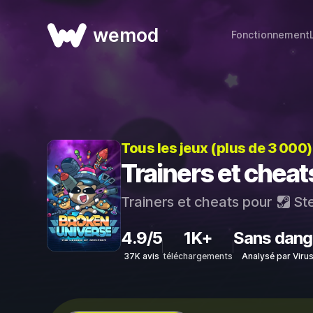
wemod
Fonctionnement
Tous les jeux (plus de 3 000
Trainers et chea
Trainers et cheats pour
St
4.9/5
1K+
Sans dang
37K avis
téléchargements
Analysé par Viru