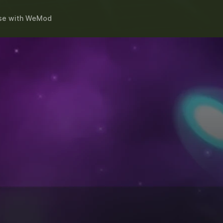
se
with
WeMod