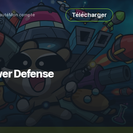
Télécharger
auté
Mon compte
ower Defense