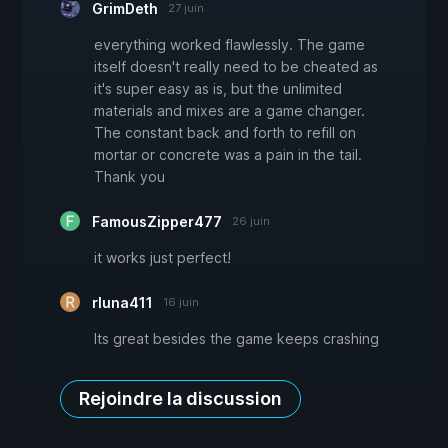
GrimDeth
27 juin
everything worked flawlessly. The game
itself doesn't really need to be cheated as
it's super easy as is, but the unlimited
materials and mixes are a game changer.
The constant back and forth to refill on
mortar or concrete was a pain in the tail.
Thank you
FamousZipper477
26 juin
it works just perfect!
rluna411
16 juin
Its great besides the game keeps crashing
Rejoindre la discussion