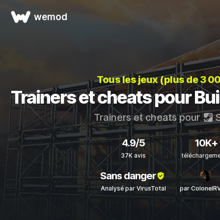
wemod
Tous les jeux (plus de 3 0
Trainers et cheats pour Bui
Trainers et cheats pour
S
4.9/5
10K+
37K avis
téléchargem
Sans danger
Analysé par VirusTotal
par ColonelR