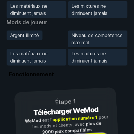
Les matériaux ne
Les mixtures ne
diminuent jamais
diminuent jamais
Mods de joueur
Argent illimité
Niveau de compétence
maximal
Les matériaux ne
Les mixtures ne
diminuent jamais
diminuent jamais
Fonctionnement
Étape 1
Télécharger WeMod
pour
application numéro 1
est l’
WeMod
plus de
les mods et cheats, avec
3000 jeux compatibles