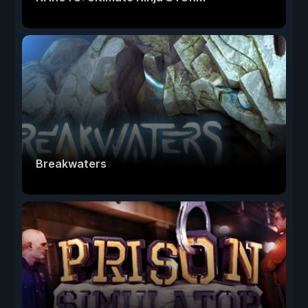
Breakwaters