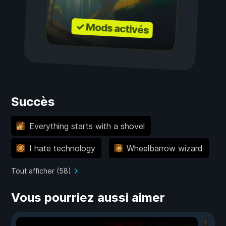
✓ Mods activés
Succès
Everything starts with a shovel
I hate technology
Wheelbarrow wizard
Tout afficher (58)
Vous pourriez aussi aimer