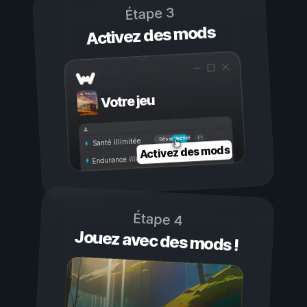
Étape 3
Activez des mods
Votre jeu
Activé
Désactivé
Santé illimitée
Activez des mods
Endurance illimitée
Étape 4
Jouez avec des mods !