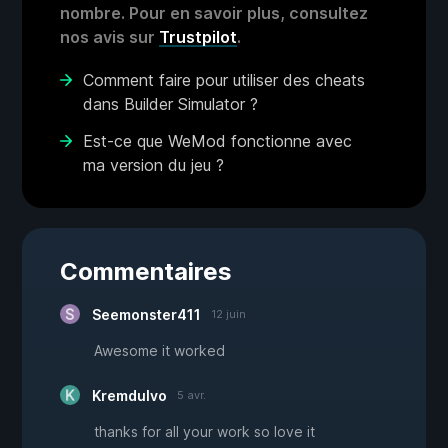
nombre. Pour en savoir plus, consultez
nos avis sur
Trustpilot
.
Comment faire pour utiliser des cheats
dans Builder Simulator ?
Est-ce que WeMod fonctionne avec
ma version du jeu ?
Commentaires
Seemonster411
12 juin
Awesome it worked
Kremdulvo
5 avr.
thanks for all your work so love it