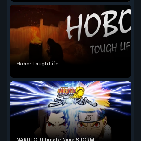
Hobo: Tough Life
NARUTO: Ultimate Ninja STORM