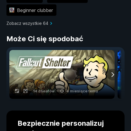
Beginner clubber
Zobacz wszystkie 64
Może Ci się spodobać
14 cheatów
4 miesiące temu
Bezpiecznie personalizuj