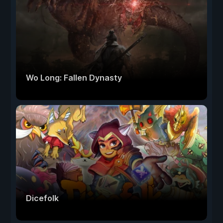
Wo Long: Fallen Dynasty
Dicefolk