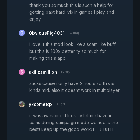
thank you so much this is such a help for
getting past hard lvls in games I play and
enjoy
ObviousPig4031
10 maj
i love it this mod look like a scam like buff
but this is 100x better ty so much for
making this a app
skillzamillion
15 sty
sucks cause i only have 2 hours so this is
kinda mid. also it doesnt work in multiplayer
ykcometqx
16 gru
it was awesome it literally let me have inf
coins during campaign mode wemod is the
best! keep up the good work!1!11!!1!!111