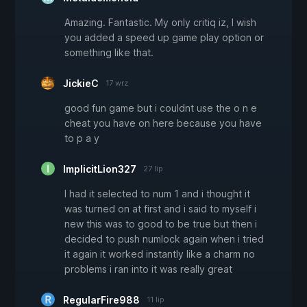
Amazing. Fantastic. My only critiq iz, I wish
you added a speed up game play option or
something like that.
JickieC
17 wrz
good fun game but i couldnt use the o n e
cheat you have on here because you have
to p a y
ImplicitLion327
27 lip
I had it selected to num 1 and i thought it
was turned on at first and i said to myself i
new this was to good to be true but then i
decided to push numlock again when i tried
it again it worked instantly like a charm no
problems i ran into it was really great
RegularFire988
11 lip