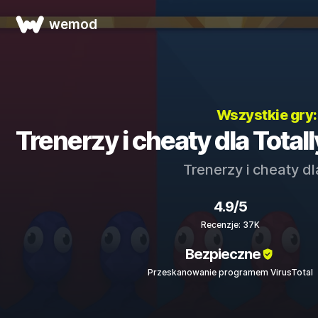
wemod
Wszystkie gry
Trenerzy i cheaty dla Total
Trenerzy i cheaty d
4.9/5
Recenzje: 37K
Bezpieczne
Przeskanowanie programem VirusTotal