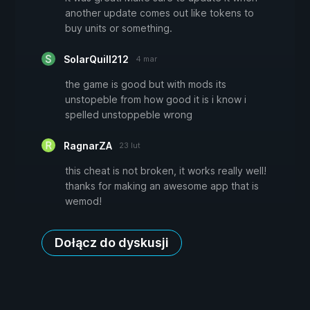
another update comes out like tokens to
buy units or something.
SolarQuill212
4 mar
the game is good but with mods its
unstopeble from how good it is i know i
spelled unstoppeble wrong
RagnarZA
23 lut
this cheat is not broken, it works really well!
thanks for making an awesome app that is
wemod!
Dołącz do dyskusji