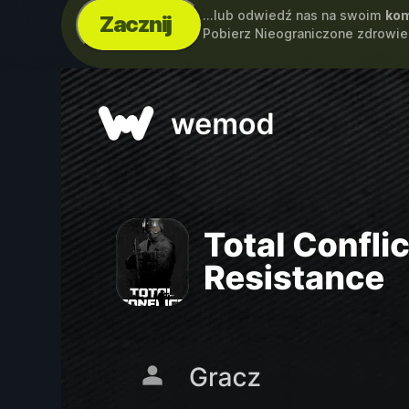
...lub odwiedź nas na swoim
kom
Zacznij
Pobierz Nieograniczone zdrowie