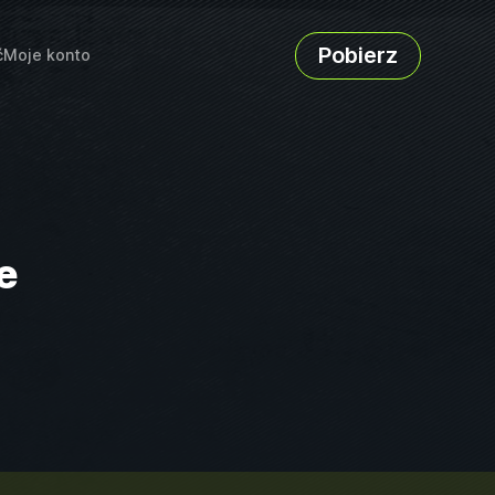
Pobierz
ć
Moje konto
e