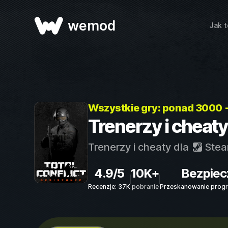
wemod
Jak t
Wszystkie gry: ponad 3000 
Trenerzy i cheaty
Trenerzy i cheaty dla
Ste
4.9/5
10K+
Bezpiec
Recenzje: 37K
pobranie
Przeskanowanie progr