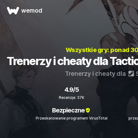
wemod
Wszystkie gry: ponad 3
Trenerzy i cheaty dla Tact
Trenerzy i cheaty dla
S
4.9/5
Recenzje: 37K
Bezpieczne
Przeskanowanie programem VirusTotal
prze