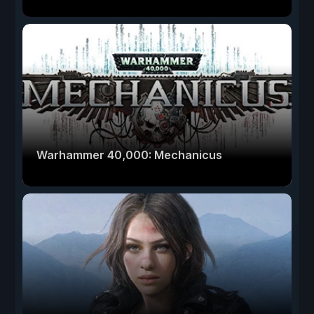
Warhammer 40,000: Mechanicus