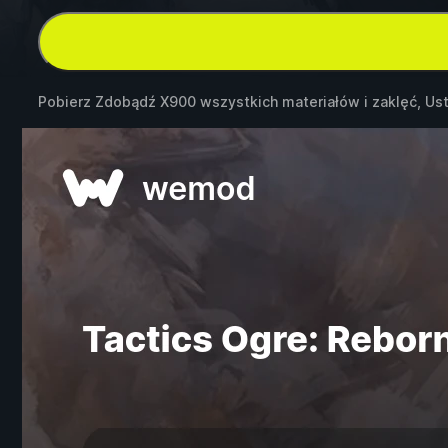
Pobierz Zdobądź X900 wszystkich materiałów i zaklęć, U