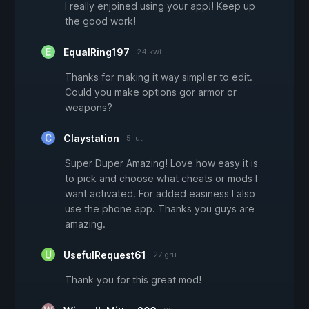
I really enjoined using your app!! Keep up
the good work!
EqualRing197
24 kwi
Thanks for making it way simplier to edit.
Could you make options gor armor or
weapons?
Claystation
5 lut
Super Duper Amazing! Love how easy it is
to pick and choose what cheats or mods I
want activated. For added easiness I also
use the phone app. Thanks you guys are
amazing.
UsefulRequest61
27 gru
Thank you for this great mod!