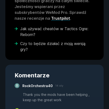
społeczności graczy na całym świecie.
Jesteśmy wspierani przez
subskrybentów WeMod Pro. Sprawdź
nasze recenzje na
Trustpilot
.
Jak używać cheatów w Tactics Ogre:
Reborn?
Czy to będzie działać z moją wersją
gry?
Komentarze
RockOrchestra40
14 sty
Thank you the mods have been helping ,
keep up the great work