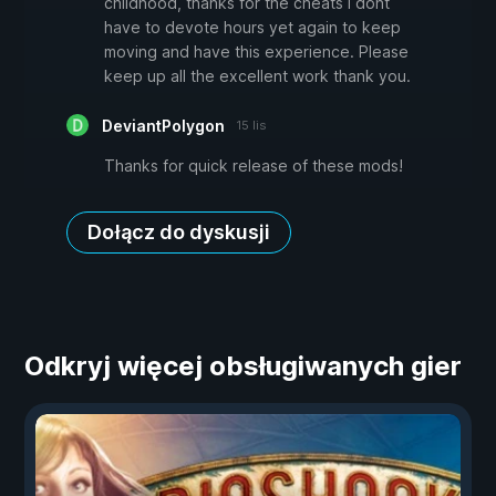
childhood, thanks for the cheats i dont
have to devote hours yet again to keep
moving and have this experience. Please
keep up all the excellent work thank you.
DeviantPolygon
15 lis
Thanks for quick release of these mods!
Dołącz do dyskusji
Odkryj więcej obsługiwanych gier