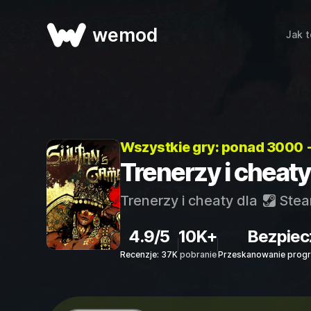
wemod
Jak t
Wszystkie gry: ponad 3000 
Trenerzy i cheaty
Trenerzy i cheaty dla
Ste
4.9/5
10K+
Bezpiec
Recenzje: 37K
pobranie
Przeskanowanie progr