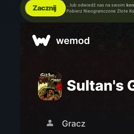
...lub odwiedź nas na swoim
kom
Zacznij
Pobierz Nieograniczone Złote Ko