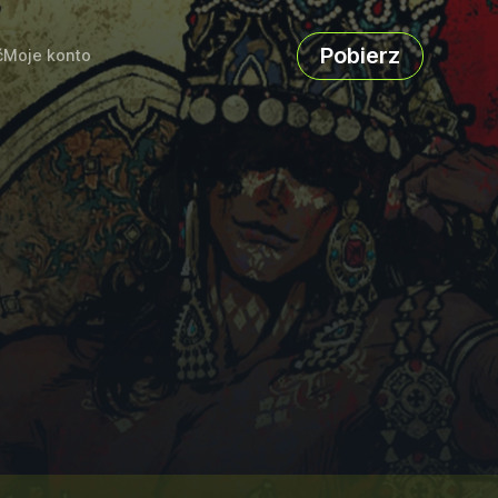
Pobierz
ć
Moje konto