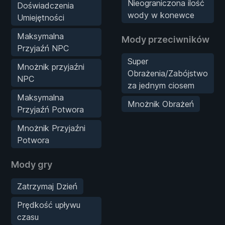
Nieograniczona ilość
Doświadczenia
wody w konewce
Umiejętności
Maksymalna
Mody przeciwników
Przyjaźń NPC
Super
Mnożnik przyjaźni
Obrażenia/Zabójstwo
NPC
za jednym ciosem
Maksymalna
Mnożnik Obrażeń
Przyjaźń Potwora
Mnożnik Przyjaźni
Potwora
Mody gry
Zatrzymaj Dzień
Prędkość upływu
czasu