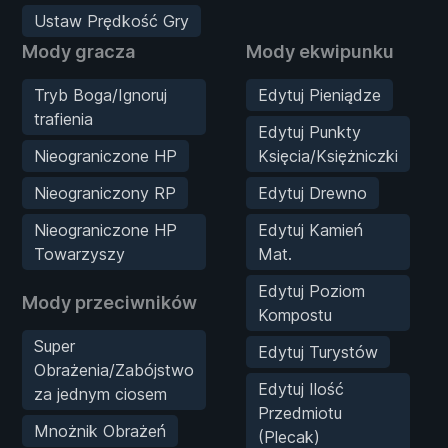
Ustaw Prędkość Gry
Mody gracza
Mody ekwipunku
Tryb Boga/Ignoruj
Edytuj Pieniądze
trafienia
Edytuj Punkty
Nieograniczone HP
Księcia/Księżniczki
Nieograniczony RP
Edytuj Drewno
Nieograniczone HP
Edytuj Kamień
Towarzyszy
Mat.
Edytuj Poziom
Mody przeciwników
Kompostu
Super
Edytuj Turystów
Obrażenia/Zabójstwo
Edytuj Ilość
za jednym ciosem
Przedmiotu
Mnożnik Obrażeń
(Plecak)