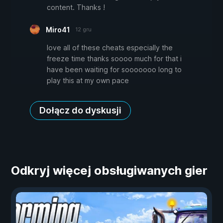
content. Thanks !
Miro41
12 gru
love all of these cheats especially the
freeze time thanks soooo much for that i
have been waiting for sooooooo long to
play this at my own pace
Dołącz do dyskusji
Odkryj więcej obsługiwanych gier