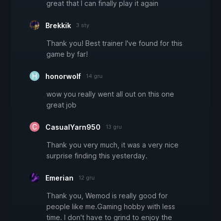
great that I can finally play it again
Brekkik
3 sty
Thank you! Best trainer I've found for this
game by far!
honorwolf
14 gru
wow you really went all out on this one
great job
CasualYarn950
13 gru
Thank you very much, it was a very nice
surprise finding this yesterday.
Emerian
12 gru
Thank you, Wemod is really good for
people like me.Gaming hobby with less
time. I don't have to grind to enjoy the