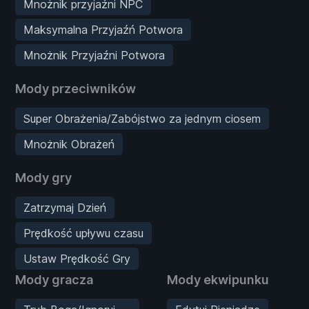
Mnożnik przyjaźni NPC
Maksymalna Przyjaźń Potwora
Mnożnik Przyjaźni Potwora
Mody przeciwników
Super Obrażenia/Zabójstwo za jednym ciosem
Mnożnik Obrażeń
Mody gry
Zatrzymaj Dzień
Prędkość upływu czasu
Ustaw Prędkość Gry
Mody gracza
Mody ekwipunku