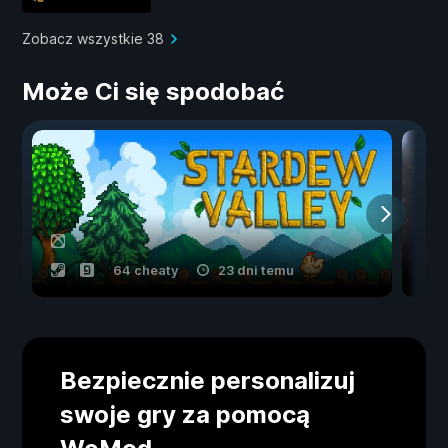
Zobacz wszystkie 38
Może Ci się spodobać
64 cheaty
23 dni temu
Bezpiecznie personalizuj
swoje gry za pomocą