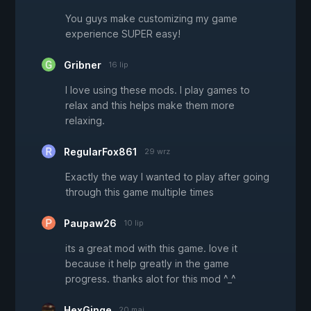
You guys make customizing my game
experience SUPER easy!
Gribner
16 lip
I love using these mods. I play games to
relax and this helps make them more
relaxing.
RegularFox861
29 wrz
Exactly the way I wanted to play after going
through this game multiple times
Paupaw26
10 lip
its a great mod with this game. love it
because it help greatly in the game
progress. thanks alot for this mod ^_^
HexGinge
20 maj