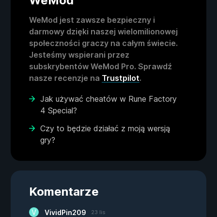
WeMod
WeMod jest zawsze bezpieczny i
darmowy dzięki naszej wielomilionowej
społeczności graczy na całym świecie.
Jesteśmy wspierani przez
subskrybentów WeMod Pro. Sprawdź
nasze recenzje na
Trustpilot
.
Jak używać cheatów w Rune Factory
4 Special?
Czy to będzie działać z moją wersją
gry?
Komentarze
VividPin209
23 lis