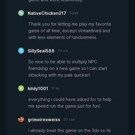
NativeChicken217
5 paź
Thank you for letting me play my favorite
game of all time, except streamlined and
with less elements of randomness.
SillySeal588
20 sie
So nice to be able to multiply NPC
friendship on a new game so I can start
attacking with my pals quicker!
kitdy1001
17 lip
everything i could have asked for to help
me speed run the game just for fun!
grimoirexweiss
29 cze
I already beat this game on the 3ds so its