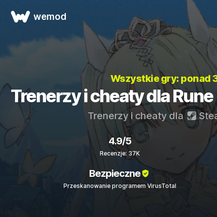
wemod
Wszystkie gry: ponad
Trenerzy i cheaty dla Rune
Trenerzy i cheaty dla
Ste
4.9/5
Recenzje: 37K
Bezpieczne
Przeskanowanie programem VirusTotal