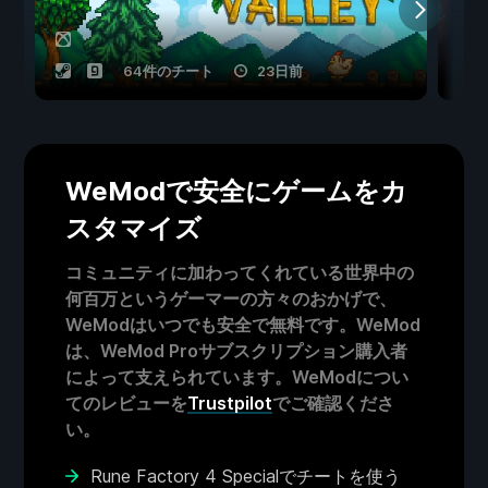
64件のチート
23日前
WeModで安全にゲームをカ
スタマイズ
コミュニティに加わってくれている世界中の
何百万というゲーマーの方々のおかげで、
WeModはいつでも安全で無料です。WeMod
は、WeMod Proサブスクリプション購入者
によって支えられています。WeModについ
てのレビューを
Trustpilot
でご確認くださ
い。
Rune Factory 4 Specialでチートを使う