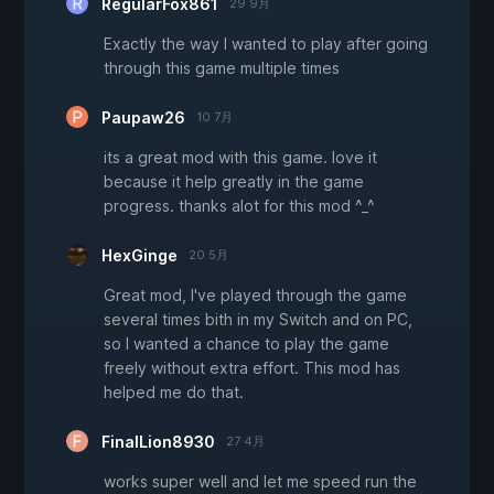
RegularFox861
29 9月
Exactly the way I wanted to play after going
through this game multiple times
Paupaw26
10 7月
its a great mod with this game. love it
because it help greatly in the game
progress. thanks alot for this mod ^_^
HexGinge
20 5月
Great mod, I've played through the game
several times bith in my Switch and on PC,
so I wanted a chance to play the game
freely without extra effort. This mod has
helped me do that.
FinalLion8930
27 4月
works super well and let me speed run the