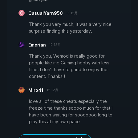
CasualYarn950
13 12月
Thank you very much, it was a very nice
surprise finding this yesterday.
Emerian
12 12月
Thank you, Wemod is really good for
people like me.Gaming hobby with less
time. I don't have to grind to enjoy the
content. Thanks !
Miro41
12 12月
love all of these cheats especially the
freeze time thanks soooo much for that i
have been waiting for sooooooo long to
play this at my own pace