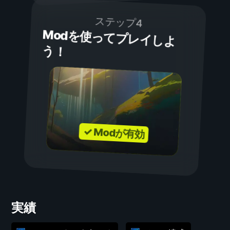
ステップ4
Modを使ってプレイしよ
う！
✓ Modが有効
実績