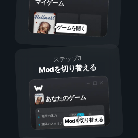
マイゲーム
ゲームを開く
ステップ3
Modを切り替える
あなたのゲーム
オン
オフ
無限の体力
Modを切り替える
無限のスタミナ