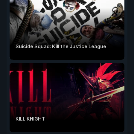
Suicide Squad: Kill the Justice League
KILL KNIGHT