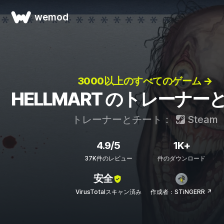
wemod
3000以上のすべてのゲーム →
HELLMART のトレーナー
トレーナーとチート：
Steam
4.9/5
1K+
37K件のレビュー
件のダウンロード
安全
VirusTotalスキャン済み
作成者：STiNGERR ↗