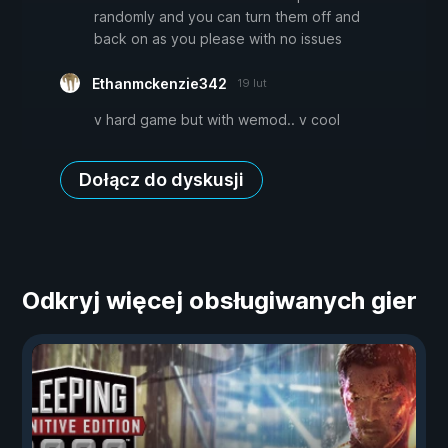
randomly and you can turn them off and
back on as you please with no issues
Ethanmckenzie342
19 lut
v hard game but with wemod.. v cool
Dołącz do dyskusji
Odkryj więcej obsługiwanych gier