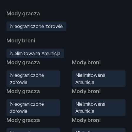
Mody gracza
Nieograniczone zdrowie
Mody broni
Nielimitowana Amunicja
Mody gracza
Mody broni
Nieograniczone
Nielimitowana
zdrowie
Amunicja
Mody gracza
Mody broni
Nieograniczone
Nielimitowana
zdrowie
Amunicja
Mody gracza
Mody broni