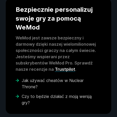
Bezpiecznie personalizuj
swoje gry za pomocą
WeMod
WeMod jest zawsze bezpieczny i
darmowy dzięki naszej wielomilionowej
społeczności graczy na całym świecie.
Jesteśmy wspierani przez
subskrybentów WeMod Pro. Sprawdź
nasze recenzje na
Trustpilot
.
Jak używać cheatów w Nuclear
Throne?
Czy to będzie działać z moją wersją
gry?