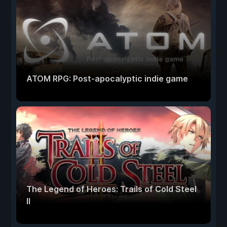
ATOM RPG: Post-apocalyptic indie game
The Legend of Heroes: Trails of Cold Steel
II