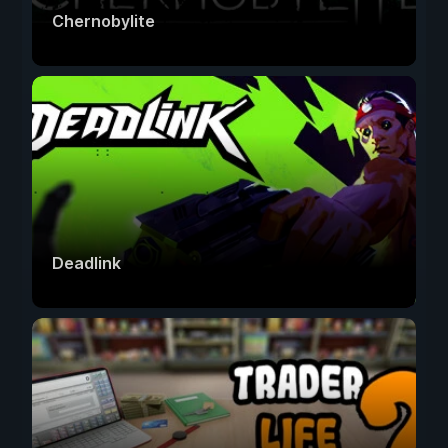
Chernobylite
Deadlink