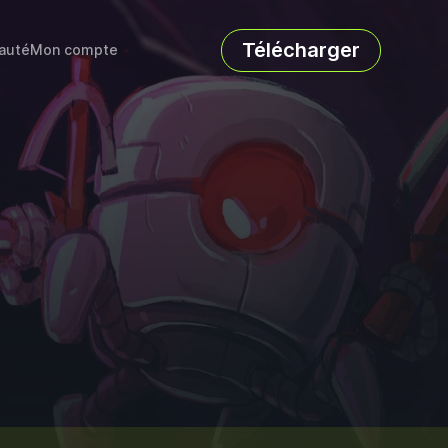
Télécharger
auté
Mon compte