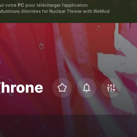
sur votre
PC
pour télécharger l’application
Munitions illimitées for
Nuclear Throne
with
WeMod