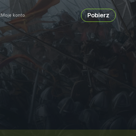
Pobierz
ć
Moje konto