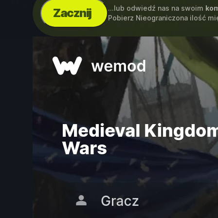
...lub odwiedź nas na swoim
kom
Zacznij
Pobierz Nieograniczona ilość mi