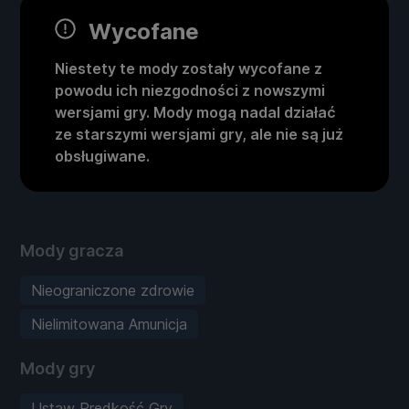
Wycofane
Niestety te mody zostały wycofane z
powodu ich niezgodności z nowszymi
wersjami gry. Mody mogą nadal działać
ze starszymi wersjami gry, ale nie są już
obsługiwane.
Mody gracza
Nieograniczone zdrowie
Nielimitowana Amunicja
Mody gry
Ustaw Prędkość Gry