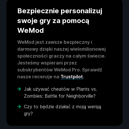
Bezpiecznie personalizuj
swoje gry za pomocą
WeMod
WeMod jest zawsze bezpieczny i
darmowy dzięki naszej wielomilionowej
społeczności graczy na całym świecie.
Jesteśmy wspierani przez
subskrybentów WeMod Pro. Sprawdź
nasze recenzje na
Trustpilot
.
Jak używać cheatów w Plants vs.
Zombies: Battle for Neighborville?
Czy to będzie działać z moją wersją
gry?