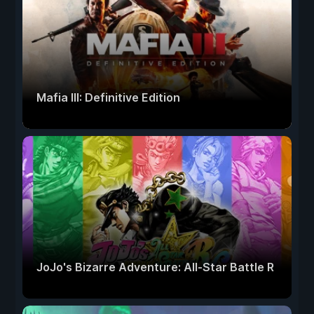
Mafia III: Definitive Edition
JoJo's Bizarre Adventure: All-Star Battle R