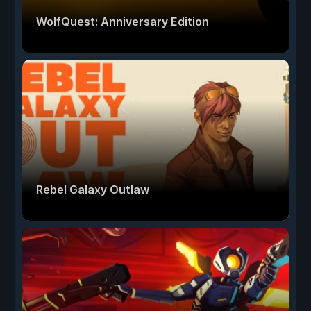
WolfQuest: Anniversary Edition
Rebel Galaxy Outlaw