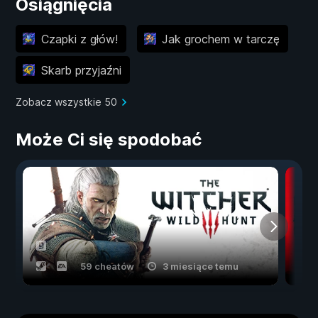
Osiągnięcia
Czapki z głów!
Jak grochem w tarczę
Skarb przyjaźni
Zobacz wszystkie 50
Może Ci się spodobać
59 cheatów
3 miesiące temu