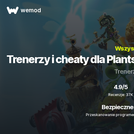
wemod
Wszyst
Trenerzy i cheaty dla Plant
Trener
4.9/5
Recenzje: 37K
Bezpieczne
Przeskanowanie programem