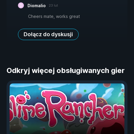
Diomalio
23 lut
Cheers mate, works great
Dołącz do dyskusji
Odkryj więcej obsługiwanych gier