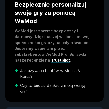
Bezpiecznie personalizuj
swoje gry za pomocą
WeMod
WeMod jest zawsze bezpieczny i
darmowy dzięki naszej wielomilionowej
społeczności graczy na całym świecie.
Jesteśmy wspierani przez
subskrybentów WeMod Pro. Sprawdź
nasze recenzje na
Trustpilot
.
Jak używać cheatów w Mechs V
Kaijus?
Czy to będzie działać z moją wersją
gry?