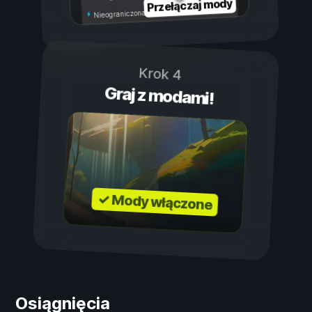
Przełączaj mody
Nieograniczona wytrzymałość
Krok 4
Graj z modami!
✓ Mody włączone
Osiągnięcia