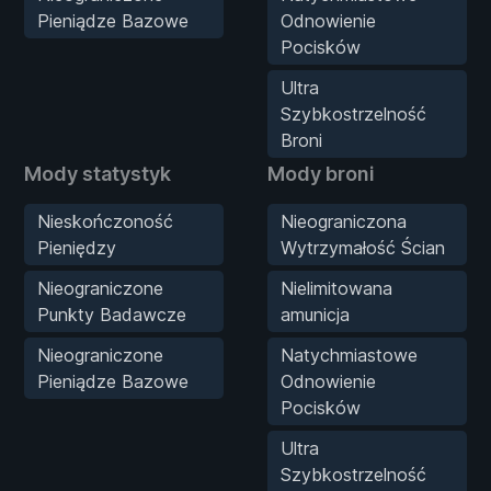
Pieniądze Bazowe
Odnowienie
Pocisków
Ultra
Szybkostrzelność
Broni
Mody statystyk
Mody broni
Nieskończoność
Nieograniczona
Pieniędzy
Wytrzymałość Ścian
Nieograniczone
Nielimitowana
Punkty Badawcze
amunicja
Nieograniczone
Natychmiastowe
Pieniądze Bazowe
Odnowienie
Pocisków
Ultra
Szybkostrzelność