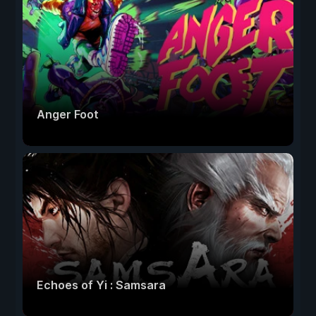
Anger Foot
Echoes of Yi : Samsara