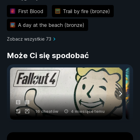
First Blood
Trail by fire (bronze)
A day at the beach (bronze)
Zobacz wszystkie 73
Może Ci się spodobać
16 cheatów
4 miesiące temu